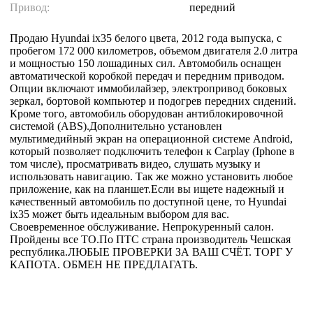
Привод:
передний
Продаю Hyundai ix35 белого цвета, 2012 года выпуска, с
пробегом 172 000 километров, объемом двигателя 2.0 литра
и мощностью 150 лошадиных сил. Автомобиль оснащен
автоматической коробкой передач и передним приводом.
Опции включают иммобилайзер, электропривод боковых
зеркал, бортовой компьютер и подогрев передних сидений.
Кроме того, автомобиль оборудован антиблокировочной
системой (ABS).Дополнительно установлен
мультимедийный экран на операционной системе Android,
который позволяет подключить телефон к Carplay (Iphone в
том числе), просматривать видео, слушать музыку и
использовать навигацию. Так же можно установить любое
приложение, как на планшет.Если вы ищете надежный и
качественный автомобиль по доступной цене, то Hyundai
ix35 может быть идеальным выбором для вас.
Своевременное обслуживание. Непрокуренный салон.
Пройдены все ТО.По ПТС страна производитель Чешская
республика.ЛЮБЫЕ ПРОВЕРКИ ЗА ВАШ СЧЁТ. ТОРГ У
КАПОТА. ОБМЕН НЕ ПРЕДЛАГАТЬ.