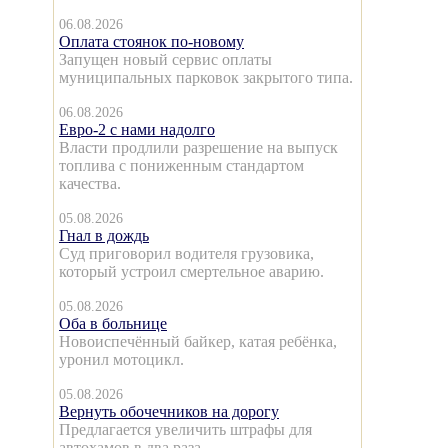
06.08.2026
Оплата стоянок по-новому
Запущен новый сервис оплаты
муниципальных парковок закрытого типа.
06.08.2026
Евро-2 с нами надолго
Власти продлили разрешение на выпуск
топлива с пониженным стандартом
качества.
05.08.2026
Гнал в дождь
Суд приговорил водителя грузовика,
который устроил смертельное аварию.
05.08.2026
Оба в больнице
Новоиспечённый байкер, катая ребёнка,
уронил мотоцикл.
05.08.2026
Вернуть обочечников на дорогу
Предлагается увеличить штрафы для
автохамов в два раза.