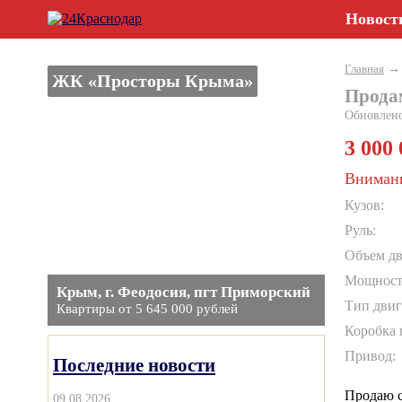
Новост
Главная
ЖК «Просторы Крыма»
Продам
Обновлен
3 000
Внимани
Кузов:
Руль:
Объем дви
Мощность 
Крым, г. Феодосия, пгт Приморский
Тип двиг
Квартиры от 5 645 000 рублей
Коробка 
Привод:
Последние новости
Продаю с
09.08.2026