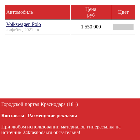
Цена
Автомобиль
Цвет
руб
Volkswagen Polo
1 550 000
лифтбек, 2021 г.в.
Городской портал Краснодара (18+)
Контакты
|
Размещение рекламы
При любом использовании материалов гиперссылка на
источник 24krasnodar.ru обязательна!