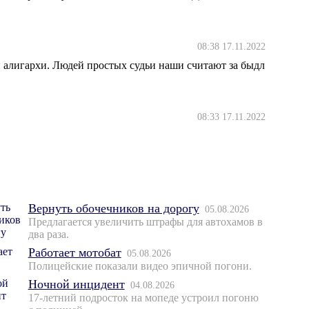
08:38 17.11.2022
 алигархи. Людей простых судьи наши считают за быдл
08:33 17.11.2022
Вернуть обочечников на дорогу
05.08.2026
Предлагается увеличить штрафы для автохамов в
два раза.
Работает мотобат
05.08.2026
Полицейские показали видео эпичной погони.
Ночной инцидент
04.08.2026
17-летний подросток на мопеде устроил погоню