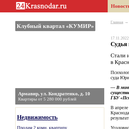
Новост
Главная
Клубный квартал «КУМИР»
17.11.202
Судья
Стали 
в Красн
Психолог
суда Юри
— В мом
существе
Армавир, ул. Кондратенко, д. 10
ГБУ «Пси
Квартиры от 5 280 000 рублей
В апреле
Краснода
Недвижимость
результа
Продам 2 комн. квартиру
Уголовно