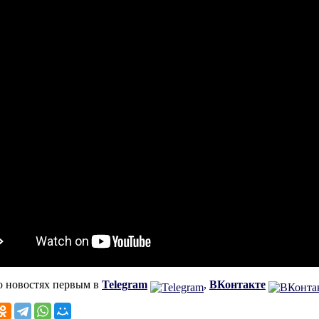
о новостях первым в
Telegram
,
ВКонтакте