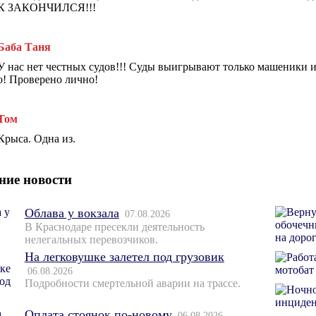
К ЗАКОНЧИЛСЯ!!!
Баба Таня
У нас нет честных судов!!! Суды выигрывают только машеники и
о! Проверено лично!
Том
Крыса. Одна из.
ние новости
Облава у вокзала
07.08.2026
В Краснодаре пресекли деятельность
нелегальных перевозчиков.
На легковушке залетел под грузовик
06.08.2026
Подробности смертельной аварии на трассе.
Оплата стоянок по-новому
06.08.2026