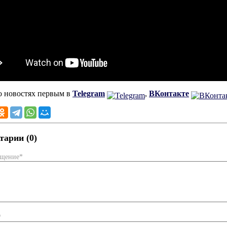
о новостях первым в
Telegram
,
ВКонтакте
арии (0)
бщение*
*