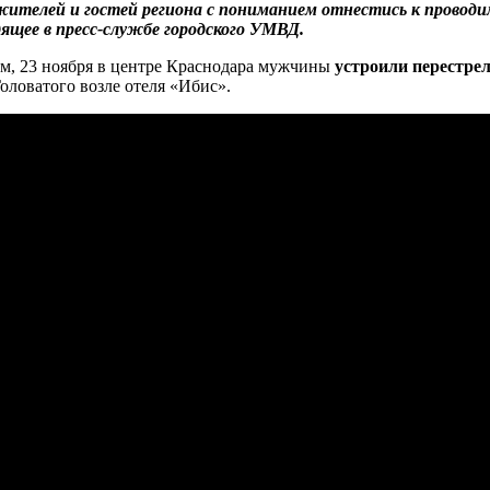
жителей и гостей региона с пониманием отнестись к прово
ящее в пресс-службе городского УМВД.
, 23 ноября в центре Краснодара мужчины
устроили перестре
оловатого возле отеля «Ибис».