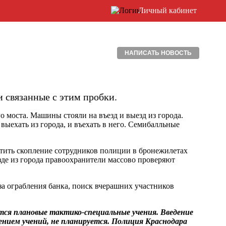
Личный кабинет
НАПИСАТЬ НОВОСТЬ
и связанные с этим пробки.
 моста. Машины стояли на въезд и выезд из города.
выехать из города, и въехать в него. Семибалльные
тить скопление сотрудников полиции в бронежилетах
езде из города правоохранители массово проверяют
а ограбления банка, поиск вчерашних участников
ся плановые тактико-специальные учения. Введение
ением учений, не планируется. Полиция Краснодара