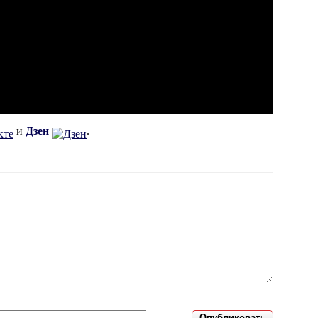
и
Дзен
.