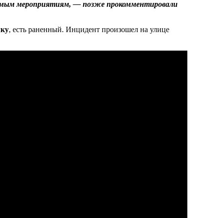
димым мероприятиям, — позже прокомментировали
лку
, есть раненный. Инцидент произошел на улице