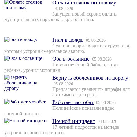
Оплата стоянок по-новому
06.08.2026
Запущен новый сервис оплаты
муниципальных парковок закрытого типа.
Гнал в дождь
05.08.2026
Суд приговорил водителя грузовика,
который устроил смертельное аварию.
Оба в больнице
05.08.2026
Новоиспечённый байкер, катая
ребёнка, уронил мотоцикл.
Вернуть обочечников на дорогу
05.08.2026
Предлагается увеличить штрафы для
автохамов в два раза.
Работает мотобат
05.08.2026
Полицейские показали видео
эпичной погони.
Ночной инцидент
04.08.2026
17-летний подросток на мопеде
устроил погоню с полицией.