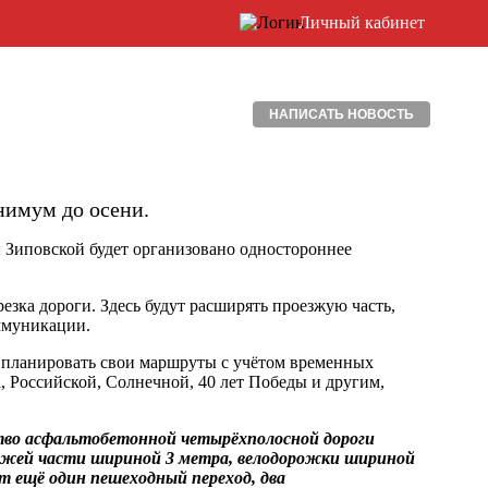
Личный кабинет
НАПИСАТЬ НОВОСТЬ
нимум до осени.
ы Зиповской будет организовано одностороннее
езка дороги. Здесь будут расширять проезжую часть,
оммуникации.
е планировать свои маршруты с учётом временных
 Российской, Солнечной, 40 лет Победы и другим,
ство асфальтобетонной четырёхполосной дороги
зжей части шириной 3 метра, велодорожки шириной
ют ещё один пешеходный переход, два