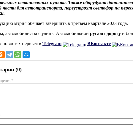
тельных остановочных пункта. Также оборудуют дополнитель
 части для автотранспорта, переустроят светофор на пересе
и.
укцию мэрия обещает завершить в третьем квартале 2023 года.
м, автомобилисты с улицы Автомобильной
ругают дорогу
и бол
о новостях первым в
Telegram
,
ВКонтакте
арии (0)
бщение*
*