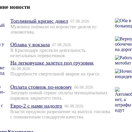
ние новости
Топливный кризис довел
07.08.2026
Мужчину поймали на воровстве дизеля из
локомотива.
Облава у вокзала
07.08.2026
В Краснодаре пресекли деятельность
нелегальных перевозчиков.
На легковушке залетел под грузовик
06.08.2026
Подробности смертельной аварии на трассе.
Оплата стоянок по-новому
06.08.2026
Запущен новый сервис оплаты муниципальных
парковок закрытого типа.
Евро-2 с нами надолго
06.08.2026
Власти продлили разрешение на выпуск топлива
с пониженным стандартом качества.
ости Краснодара