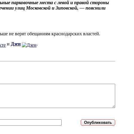
ные парковочные места с левой и правой стороны
чении улиц Московской и Зиповской, — пояснили
ьше не верят обещаниям краснодарских властей.
и
Дзен
.