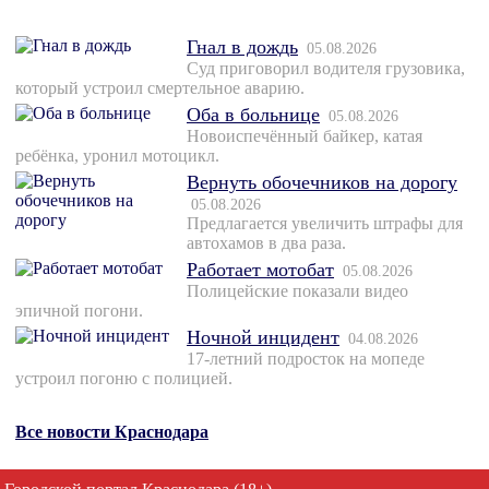
Гнал в дождь
05.08.2026
Суд приговорил водителя грузовика,
который устроил смертельное аварию.
Оба в больнице
05.08.2026
Новоиспечённый байкер, катая
ребёнка, уронил мотоцикл.
Вернуть обочечников на дорогу
05.08.2026
Предлагается увеличить штрафы для
автохамов в два раза.
Работает мотобат
05.08.2026
Полицейские показали видео
эпичной погони.
Ночной инцидент
04.08.2026
17-летний подросток на мопеде
устроил погоню с полицией.
Все новости Краснодара