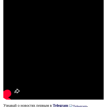
Узнавай о новостях первым в
Telegram
,