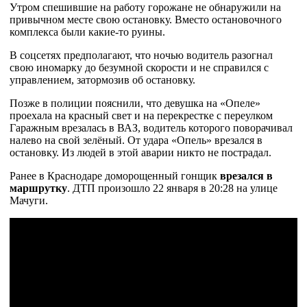
Утром спешившие на работу горожане не обнаружили на
привычном месте свою остановку. Вместо остановочного
комплекса были какие-то руины.
В соцсетях предполагают, что ночью водитель разогнал
свою иномарку до безумной скорости и не справился с
управлением, затормозив об остановку.
Позже в полиции пояснили, что девушка на «Опеле»
проехала на красный свет и на перекрестке с переулком
Гаражным врезалась в ВАЗ, водитель которого поворачивал
налево на свой зелёный. От удара «Опель» врезался в
остановку. Из людей в этой аварии никто не пострадал.
Ранее в Краснодаре доморощенный гонщик
врезался в
маршрутку
. ДТП произошло 22 января в 20:28 на улице
Мачуги.