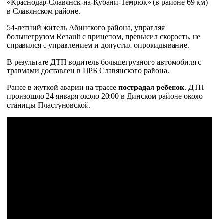
«Краснодар-Славянск-на-Кубани-Темрюк» (в районе 69 км)
в Славянском районе.
54-летний житель Абинского района, управляя
большегрузом Renault с прицепом, превысил скорость, не
справился с управлением и допустил опрокидывание.
В результате ДТП водитель большегрузного автомобиля с
травмами доставлен в ЦРБ Славянского района.
Ранее в жуткой аварии на трассе
пострадал ребенок
. ДТП
произошло 24 января около 20:00 в Динском районе около
станицы Пластуновской.