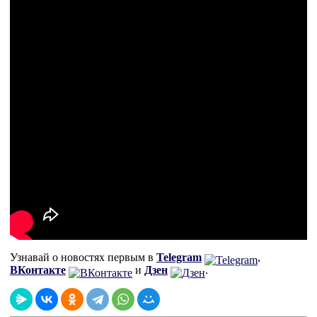
Узнавай о новостях первым в
Telegram
,
ВКонтакте
и
Дзен
.