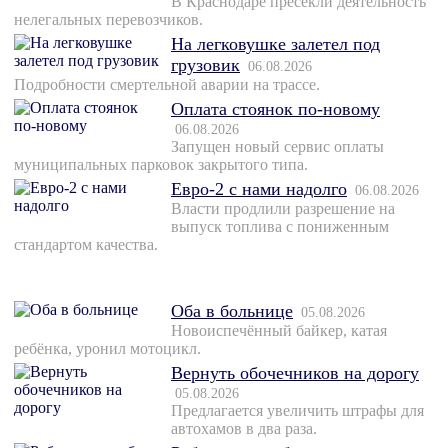
В Краснодаре пресекли деятельность
нелегальных перевозчиков.
На легковушке залетел под
грузовик
06.08.2026
Подробности смертельной аварии на трассе.
Оплата стоянок по-новому
06.08.2026
Запущен новый сервис оплаты
муниципальных парковок закрытого типа.
Евро-2 с нами надолго
06.08.2026
Власти продлили разрешение на
выпуск топлива с пониженным
стандартом качества.
Оба в больнице
05.08.2026
Новоиспечённый байкер, катая
ребёнка, уронил мотоцикл.
Вернуть обочечников на дорогу
05.08.2026
Предлагается увеличить штрафы для
автохамов в два раза.