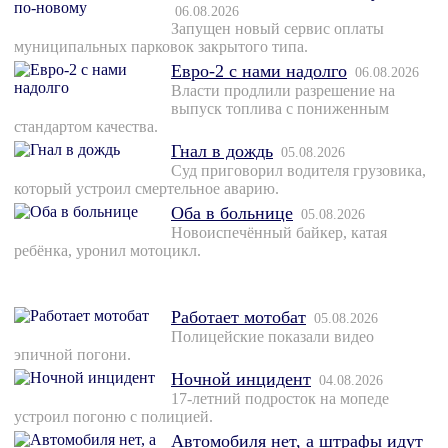
06.08.2026
Запущен новый сервис оплаты
муниципальных парковок закрытого типа.
Евро-2 с нами надолго
06.08.2026
Власти продлили разрешение на
выпуск топлива с пониженным
стандартом качества.
Гнал в дождь
05.08.2026
Суд приговорил водителя грузовика,
который устроил смертельное аварию.
Оба в больнице
05.08.2026
Новоиспечённый байкер, катая
ребёнка, уронил мотоцикл.
Работает мотобат
05.08.2026
Полицейские показали видео
эпичной погони.
Ночной инцидент
04.08.2026
17-летний подросток на мопеде
устроил погоню с полицией.
Автомобиля нет, а штрафы идут