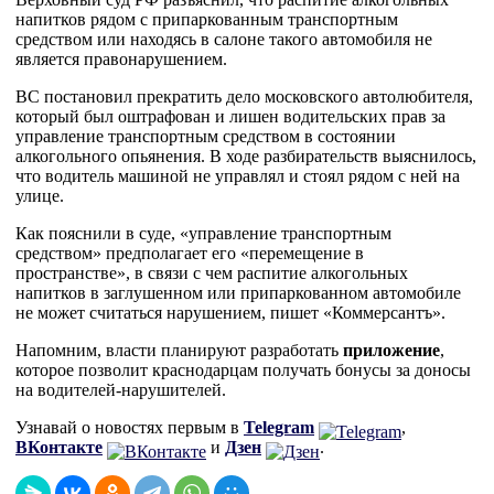
напитков рядом с припаркованным транспортным
средством или находясь в салоне такого автомобиля не
является правонарушением.
ВС постановил прекратить дело московского автолюбителя,
который был оштрафован и лишен водительских прав за
управление транспортным средством в состоянии
алкогольного опьянения. В ходе разбирательств выяснилось,
что водитель машиной не управлял и стоял рядом с ней на
улице.
Как пояснили в суде, «управление транспортным
средством» предполагает его «перемещение в
пространстве», в связи с чем распитие алкогольных
напитков в заглушенном или припаркованном автомобиле
не может считаться нарушением, пишет «Коммерсантъ».
Напомним, власти планируют разработать
приложение
,
которое позволит краснодарцам получать бонусы за доносы
на водителей-нарушителей.
Узнавай о новостях первым в
Telegram
,
ВКонтакте
и
Дзен
.