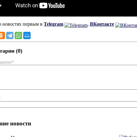
о новостях первым в
Telegram
,
ВКонтакте
арии (0)
бщение*
*
ние новости