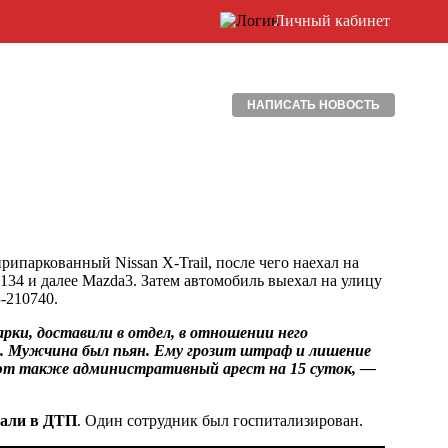
Личный кабинет
НАПИСАТЬ НОВОСТЬ
рипаркованный Nissan X-Trail, после чего наехал на
134 и далее Mazda3. Затем автомобиль выехал на улицу
-210740.
ки, доставили в отдел, в отношении него
. Мужчина был пьян. Ему грозит штраф и лишение
вают также административный арест на 15 суток, —
али в ДТП
. Один сотрудник был госпитализирован.