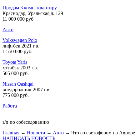
Продам 3 комн. квартиру
Краснодар, Уральская,д. 129
11 000 000 руб
Авто
Volkswagen Polo
лифтбек 2021 г.в.
1 550 000 руб
.
Toyota Yaris
хэтчбэк 2003 г.в.
505 000 руб
.
Nissan Qashqai
внедорожник 2007 г.в.
775 000 руб
.
Работа
з/п по собеседованию
Главная
→
Новости
→
Авто
→ Что со светофором на Авроре
НАПИСАТЬ НОВОСТЬ