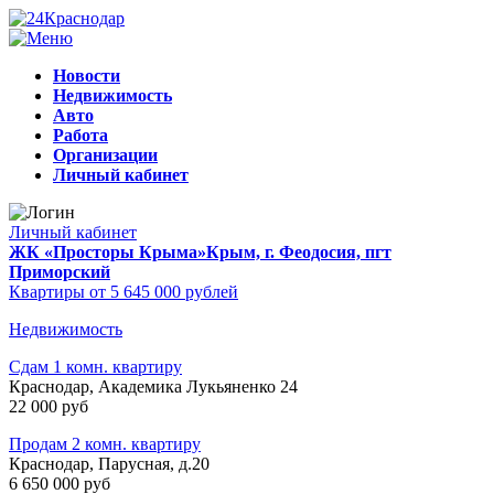
Новости
Недвижимость
Авто
Работа
Организации
Личный кабинет
Личный кабинет
ЖК «Просторы Крыма»
Крым, г. Феодосия, пгт
Приморский
Квартиры от 5 645 000 рублей
Недвижимость
Сдам 1 комн. квартиру
Краснодар, Академика Лукьяненко 24
22 000 руб
Продам 2 комн. квартиру
Краснодар, Парусная, д.20
6 650 000 руб