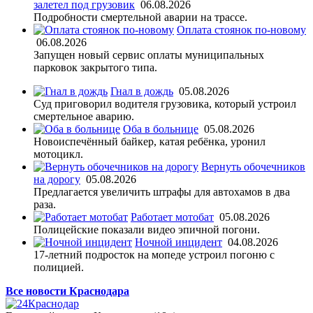
залетел под грузовик
06.08.2026
Подробности смертельной аварии на трассе.
Оплата стоянок по-новому
06.08.2026
Запущен новый сервис оплаты муниципальных
парковок закрытого типа.
Гнал в дождь
05.08.2026
Суд приговорил водителя грузовика, который устроил
смертельное аварию.
Оба в больнице
05.08.2026
Новоиспечённый байкер, катая ребёнка, уронил
мотоцикл.
Вернуть обочечников
на дорогу
05.08.2026
Предлагается увеличить штрафы для автохамов в два
раза.
Работает мотобат
05.08.2026
Полицейские показали видео эпичной погони.
Ночной инцидент
04.08.2026
17-летний подросток на мопеде устроил погоню с
полицией.
Все новости Краснодара