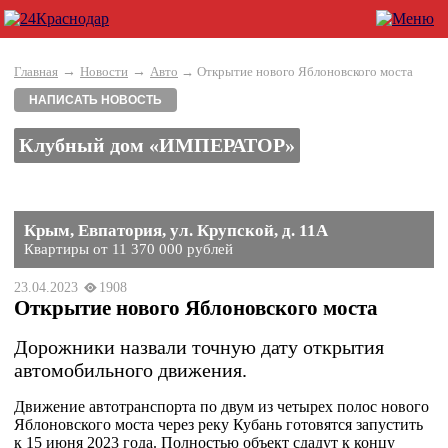
→
→
Главная
Новости
Авто
→ Открытие нового Яблоновского моста
НАПИСАТЬ НОВОСТЬ
Клубный дом «ИМПЕРАТОР»
Крым, Евпатория, ул. Крупской, д. 11А
Квартиры от 11 370 000 рублей
23.04.2023
1908
Открытие нового Яблоновского моста
Дорожники назвали точную дату открытия
автомобильного движения.
Движение автотранспорта по двум из четырех полос нового
Яблоновского моста через реку Кубань готовятся запустить
к 15 июня 2023 года. Полностью объект сдадут к концу