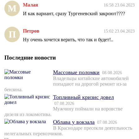
Малая
16:58 23.04.2023
М
И как вариант, сразу Тургеневский закроют????
Петров
15:02 23.04.2023
П
Ну очень хочется верить, что так и будет!..
Последние новости
Массовые поломки
08.08.2026
Владельцы китайские автомобилей
попадают на дорогой ремонт из-за
бензина.
Топливный кризис довел
07.08.2026
Мужчину поймали на воровстве
дизеля из локомотива.
Облава у вокзала
07.08.2026
В Краснодаре пресекли деятельность
нелегальных перевозчиков.