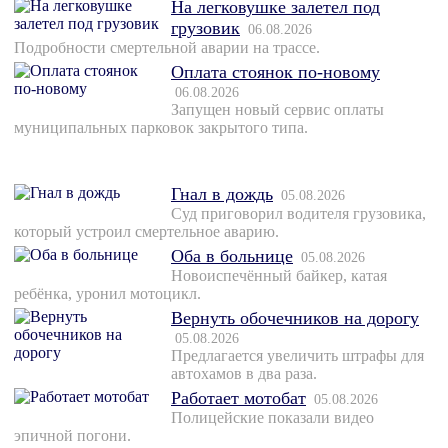
На легковушке залетел под
грузовик
06.08.2026
Подробности смертельной аварии на трассе.
Оплата стоянок по-новому
06.08.2026
Запущен новый сервис оплаты
муниципальных парковок закрытого типа.
Гнал в дождь
05.08.2026
Суд приговорил водителя грузовика,
который устроил смертельное аварию.
Оба в больнице
05.08.2026
Новоиспечённый байкер, катая
ребёнка, уронил мотоцикл.
Вернуть обочечников на дорогу
05.08.2026
Предлагается увеличить штрафы для
автохамов в два раза.
Работает мотобат
05.08.2026
Полицейские показали видео
эпичной погони.