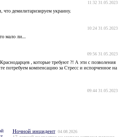
11:32 31.05.2023
ли, что демилитаризируем украину.
10:24 31.05.2023
то мало ли...
09:56 31.05.2023
о Краснодарцев , которые требуют ?! А эти с позволения
айте потребуем компенсацию за Стресс и испорченное на
09:44 31.05.2023
Ночной инцидент
04.08.2026