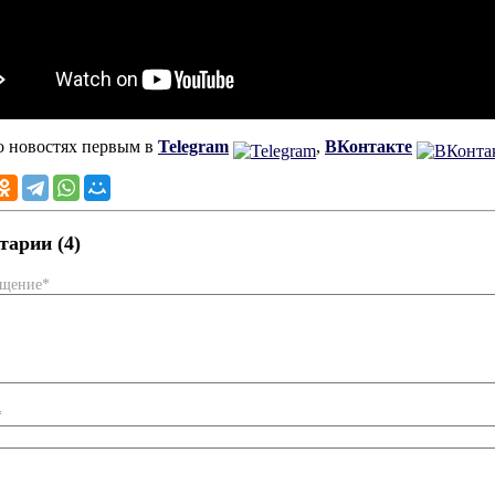
о новостях первым в
Telegram
,
ВКонтакте
арии (4)
бщение*
*