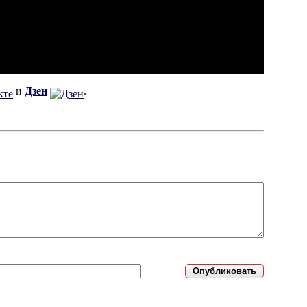
и
Дзен
.