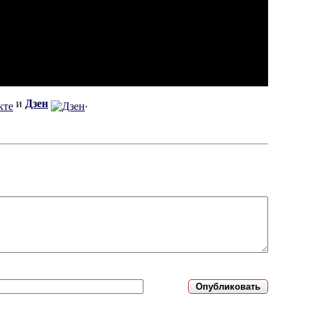
и
Дзен
.