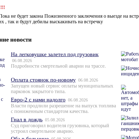
!!!!
Пока не будет закона Пожизненного заключения о выезде на встре
их , так и будут дебилы выскакивать на встречку
ние новости
На легковушке залетел под грузовик
06.08.2026
Подробности смертельной аварии на трассе.
Оплата стоянок по-новому
06.08.2026
Запущен новый сервис оплаты муниципальных
парковок закрытого типа.
Евро-2 с нами надолго
06.08.2026
Власти продлили разрешение на выпуск топлива
с пониженным стандартом качества.
Гнал в дождь
05.08.2026
Суд приговорил водителя грузовика, который
устроил смертельное аварию.
Оба в больнице