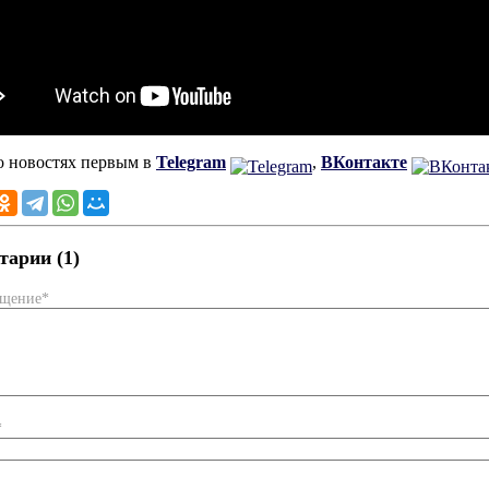
о новостях первым в
Telegram
,
ВКонтакте
арии (1)
бщение*
*