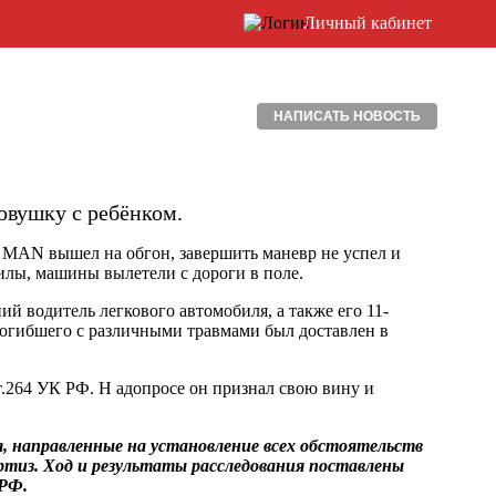
Личный кабинет
НАПИСАТЬ НОВОСТЬ
овушку с ребёнком.
а MAN вышел на обгон, завершить маневр не успел и
илы, машины вылетели с дороги в поле.
ний водитель легкового автомобиля, а также его 11-
погибшего с различными травмами был доставлен в
ст.264 УК РФ. Н адопросе он признал свою вину и
, направленные на установление всех обстоятельств
ертиз. Ход и результаты расследования поставлены
 РФ.