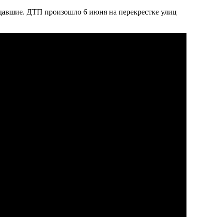
адавшие. ДТП произошло 6 июня на перекрестке улиц