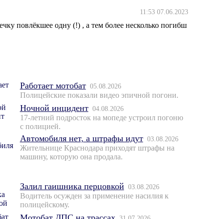
11:53 07.06.2023
чку повлёкшее одну (!) , а тем более несколько погибш
Работает мотобат
05.08.2026
Полицейские показали видео эпичной погони.
Ночной инцидент
04.08.2026
17-летний подросток на мопеде устроил погоню
с полицией.
Автомобиля нет, а штрафы идут
03.08.2026
Жительнице Краснодара приходят штрафы на
машину, которую она продала.
Залил гаишника перцовкой
03.08.2026
Водитель осужден за применение насилия к
полицейскому.
Мотобат ДПС на трассах
31.07.2026