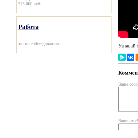
.
775 000 руб
Работа
з/п по собеседованию
Узнавай 
Коммент
Ваше соо
Ваше имя