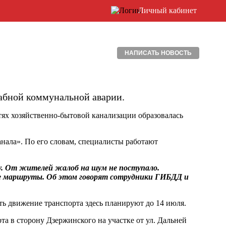
Личный кабинет
НАПИСАТЬ НОВОСТЬ
табной коммунальной аварии.
етях хозяйственно-бытовой канализации образовалась
анала». По его словам, специалисты работают
ту. От жителей жалоб на шум не поступало.
 маршруты. Об этом говорят сотрудники ГИБДД и
ь движение транспорта здесь планируют до 14 июля.
а в сторону Дзержинского на участке от ул. Дальней