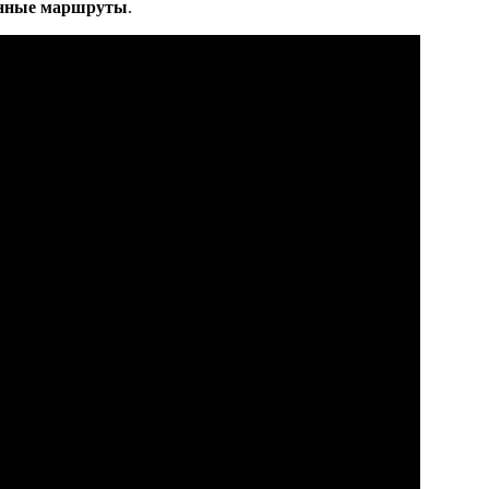
нные маршруты
.