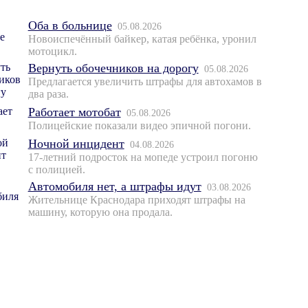
Оба в больнице
05.08.2026
Новоиспечённый байкер, катая ребёнка, уронил
мотоцикл.
Вернуть обочечников на дорогу
05.08.2026
Предлагается увеличить штрафы для автохамов в
два раза.
Работает мотобат
05.08.2026
Полицейские показали видео эпичной погони.
Ночной инцидент
04.08.2026
17-летний подросток на мопеде устроил погоню
с полицией.
Автомобиля нет, а штрафы идут
03.08.2026
Жительнице Краснодара приходят штрафы на
машину, которую она продала.