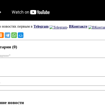
о новостях первым в
Telegram
,
ВКонтакте
арии (0)
бщение*
*
ние новости