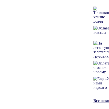
Все нов