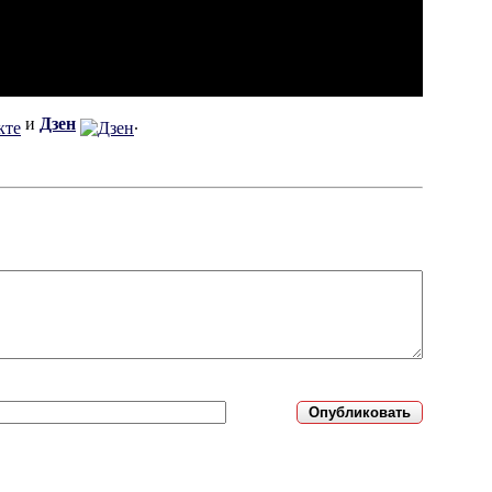
и
Дзен
.