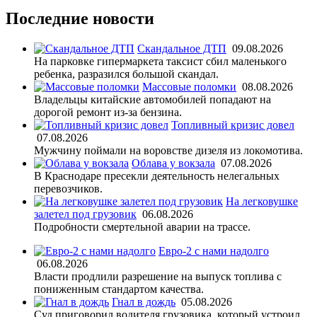
Последние новости
Скандальное ДТП
09.08.2026
На парковке гипермаркета таксист сбил маленького
ребенка, разразился большой скандал.
Массовые поломки
08.08.2026
Владельцы китайские автомобилей попадают на
дорогой ремонт из-за бензина.
Топливный кризис довел
07.08.2026
Мужчину поймали на воровстве дизеля из локомотива.
Облава у вокзала
07.08.2026
В Краснодаре пресекли деятельность нелегальных
перевозчиков.
На легковушке
залетел под грузовик
06.08.2026
Подробности смертельной аварии на трассе.
Евро-2 с нами надолго
06.08.2026
Власти продлили разрешение на выпуск топлива с
пониженным стандартом качества.
Гнал в дождь
05.08.2026
Суд приговорил водителя грузовика, который устроил