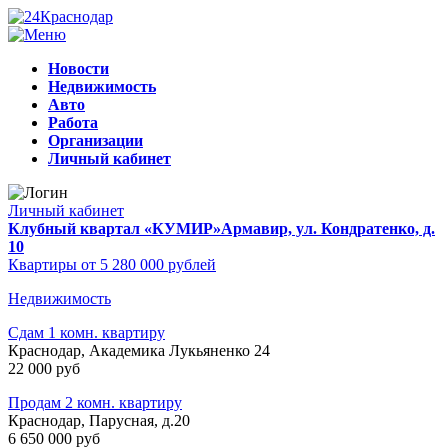
Новости
Недвижимость
Авто
Работа
Организации
Личный кабинет
Личный кабинет
Клубный квартал «КУМИР»
Армавир, ул. Кондратенко, д.
10
Квартиры от 5 280 000 рублей
Недвижимость
Сдам 1 комн. квартиру
Краснодар, Академика Лукьяненко 24
22 000 руб
Продам 2 комн. квартиру
Краснодар, Парусная, д.20
6 650 000 руб