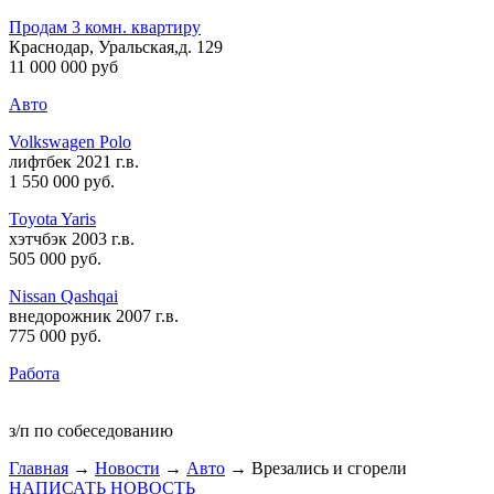
Продам 3 комн. квартиру
Краснодар, Уральская,д. 129
11 000 000 руб
Авто
Volkswagen Polo
лифтбек 2021 г.в.
1 550 000 руб
.
Toyota Yaris
хэтчбэк 2003 г.в.
505 000 руб
.
Nissan Qashqai
внедорожник 2007 г.в.
775 000 руб
.
Работа
з/п по собеседованию
Главная
→
Новости
→
Авто
→ Врезались и сгорели
НАПИСАТЬ НОВОСТЬ