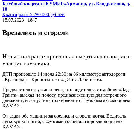
Клубный квартал «КУМИР»
Армавир, ул. Кондратенко, д.
10
Квартиры от 5 280 000 рублей
15.07.2023
1847
Врезались и сгорели
Ночью на трассе произошла смертельная авария с
участие грузовика.
ДТП произошло 14 июля 22:30 на 66 километре автодороги
«Краснодар – Кропоткин» под Усть–Лабинском.
Предварительно установлено, что водитель автомобиля «Лада
Гранта» выехал на полосу, предназначенную для встречного
движения, и допустил столкновение с грузовым автомобилем
КАМАЗ.
От удара обе машины загорелись и сгорели дотла. Водитель
легковушки погиб, с ожогами госпитализирован водитель
КАМАЗа.