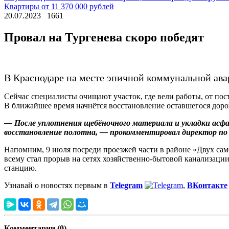
Квартиры от 11 370 000 рублей
20.07.2023
1661
Провал на Тургенева скоро победят
В Краснодаре на месте эпичной коммунальной ава
Сейчас специалисты очищают участок, где вели работы, от по
В ближайшее время начнётся восстановление оставшегося доро
— После уплотнения щебёночного материала и укладки асфа
восстановление полотна, — прокомментировал директор по 
Напомним, 9 июля посреди проезжей части в районе «Двух сам
всему стал прорыв на сетях хозяйственно-бытовой канализации
станцию.
Узнавай о новостях первым в
Telegram
,
ВКонтакте
Комментарии (0)