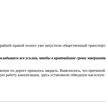
крайней правой полосе уже запустили общественный транспорт.
кладываем все усилия, чтобы в кратчайшие сроки завершить
ижение по дороге пришлось закрыть. Выяснилось, что причиной
йную работу канализации, здесь установили обводную насосную