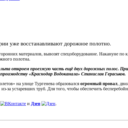
рии уже восстанавливают дорожное полотно.
сторонних материалов, вывозят спецоборудование. Накануне по 
жного полотна.
льта откроем проезжую часть ещё двух дорожных полос. При
производству «Краснодар Водоканала» Станислав Гераськов.
олетов» на улице Тургенева образовался
огромный провал
, дв
 из-за устаревших труб. Для того, чтобы обеспечить бесперебо
и
Дзен
.