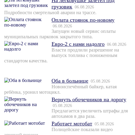
На легковушке залетел под
грузовик
06.08.2026
Подробности смертельной аварии на трассе.
Оплата стоянок по-новому
06.08.2026
Запущен новый сервис оплаты
муниципальных парковок закрытого типа.
Евро-2 с нами надолго
06.08.2026
Власти продлили разрешение на
выпуск топлива с пониженным
стандартом качества.
Оба в больнице
05.08.2026
Новоиспечённый байкер, катая
ребёнка, уронил мотоцикл.
Вернуть обочечников на дорогу
05.08.2026
Предлагается увеличить штрафы для
автохамов в два раза.
Работает мотобат
05.08.2026
Полицейские показали видео
эпичной погони.