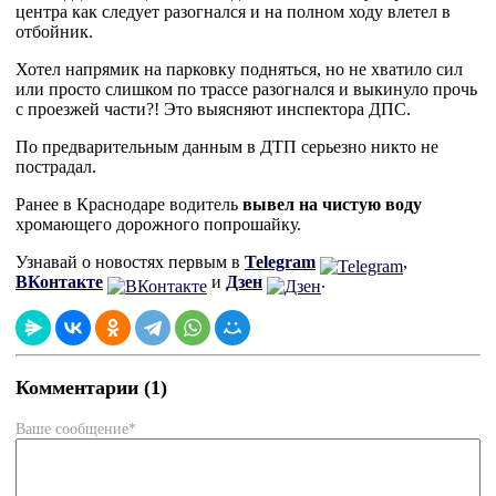
центра как следует разогнался и на полном ходу влетел в
отбойник.
Хотел напрямик на парковку подняться, но не хватило сил
или просто слишком по трассе разогнался и выкинуло прочь
с проезжей части?! Это выясняют инспектора ДПС.
По предварительным данным в ДТП серьезно никто не
пострадал.
Ранее в Краснодаре водитель
вывел на чистую воду
хромающего дорожного попрошайку.
Узнавай о новостях первым в
Telegram
,
ВКонтакте
и
Дзен
.
Комментарии (1)
Ваше сообщение*