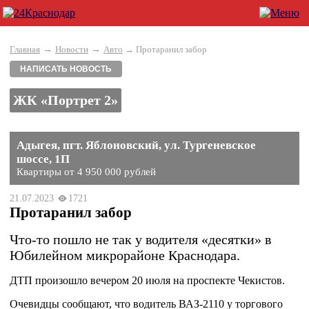
→
→
Главная
Новости
Авто
→ Протаранил забор
НАПИСАТЬ НОВОСТЬ
ЖК «Портрет 2»
Адыгея, пгт. Яблоновский, ул. Тургеневское
шоссе, 1П
Квартиры от 4 950 000 рублей
21.07.2023
1721
Протаранил забор
Что-то пошло не так у водителя «десятки» в
Юбилейном микрорайоне Краснодара.
ДТП произошло вечером 20 июля на проспекте Чекистов.
Очевидцы сообщают, что водитель ВАЗ-2110 у торгового