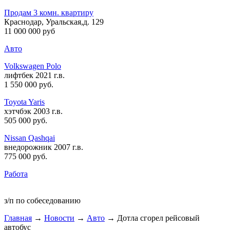
Продам 3 комн. квартиру
Краснодар, Уральская,д. 129
11 000 000 руб
Авто
Volkswagen Polo
лифтбек 2021 г.в.
1 550 000 руб
.
Toyota Yaris
хэтчбэк 2003 г.в.
505 000 руб
.
Nissan Qashqai
внедорожник 2007 г.в.
775 000 руб
.
Работа
з/п по собеседованию
Главная
→
Новости
→
Авто
→ Дотла сгорел рейсовый
автобус