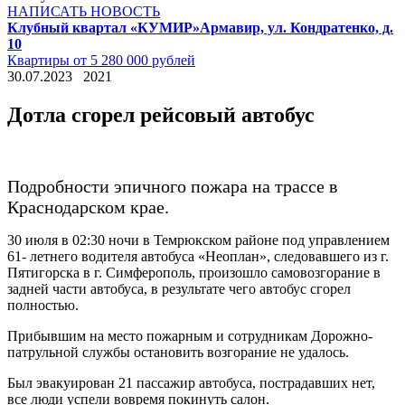
НАПИСАТЬ НОВОСТЬ
Клубный квартал «КУМИР»
Армавир, ул. Кондратенко, д.
10
Квартиры от 5 280 000 рублей
30.07.2023
2021
Дотла сгорел рейсовый автобус
Подробности эпичного пожара на трассе в
Краснодарском крае.
30 июля в 02:30 ночи в Темрюкском районе под управлением
61- летнего водителя автобуса «Неоплан», следовавшего из г.
Пятигорска в г. Симферополь, произошло самовозгорание в
задней части автобуса, в результате чего автобус сгорел
полностью.
Прибывшим на место пожарным и сотрудникам Дорожно-
патрульной службы остановить возгорание не удалось.
Был эвакуирован 21 пассажир автобуса, пострадавших нет,
все люди успели вовремя покинуть салон.