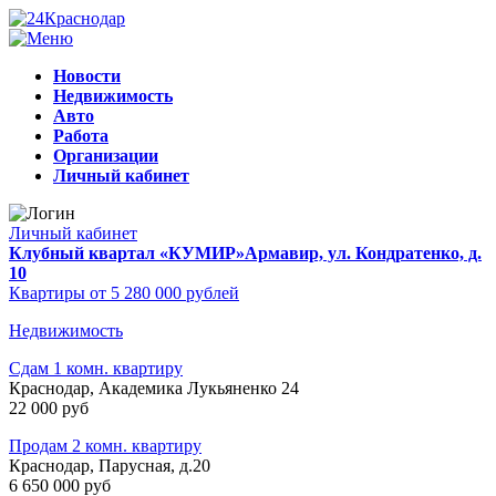
Новости
Недвижимость
Авто
Работа
Организации
Личный кабинет
Личный кабинет
Клубный квартал «КУМИР»
Армавир, ул. Кондратенко, д.
10
Квартиры от 5 280 000 рублей
Недвижимость
Сдам 1 комн. квартиру
Краснодар, Академика Лукьяненко 24
22 000 руб
Продам 2 комн. квартиру
Краснодар, Парусная, д.20
6 650 000 руб