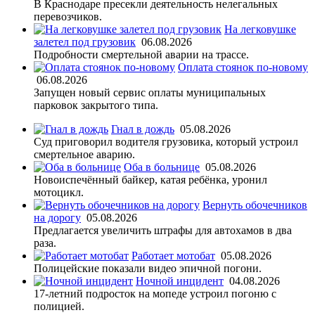
В Краснодаре пресекли деятельность нелегальных
перевозчиков.
На легковушке
залетел под грузовик
06.08.2026
Подробности смертельной аварии на трассе.
Оплата стоянок по-новому
06.08.2026
Запущен новый сервис оплаты муниципальных
парковок закрытого типа.
Гнал в дождь
05.08.2026
Суд приговорил водителя грузовика, который устроил
смертельное аварию.
Оба в больнице
05.08.2026
Новоиспечённый байкер, катая ребёнка, уронил
мотоцикл.
Вернуть обочечников
на дорогу
05.08.2026
Предлагается увеличить штрафы для автохамов в два
раза.
Работает мотобат
05.08.2026
Полицейские показали видео эпичной погони.
Ночной инцидент
04.08.2026
17-летний подросток на мопеде устроил погоню с
полицией.