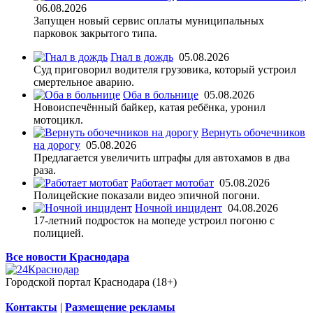
06.08.2026
Запущен новый сервис оплаты муниципальных
парковок закрытого типа.
Гнал в дождь
05.08.2026
Суд приговорил водителя грузовика, который устроил
смертельное аварию.
Оба в больнице
05.08.2026
Новоиспечённый байкер, катая ребёнка, уронил
мотоцикл.
Вернуть обочечников
на дорогу
05.08.2026
Предлагается увеличить штрафы для автохамов в два
раза.
Работает мотобат
05.08.2026
Полицейские показали видео эпичной погони.
Ночной инцидент
04.08.2026
17-летний подросток на мопеде устроил погоню с
полицией.
Все новости Краснодара
Городской портал Краснодара (18+)
Контакты
|
Размещение рекламы