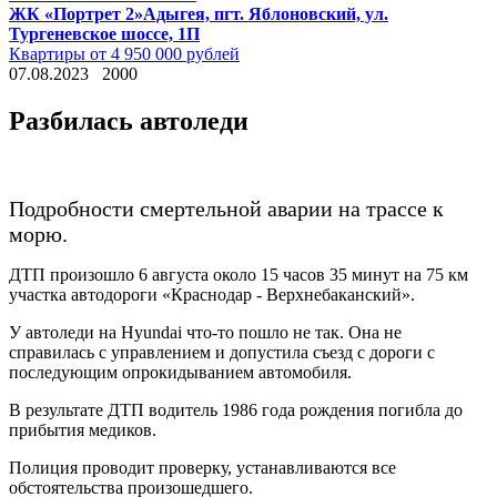
ЖК «Портрет 2»
Адыгея, пгт. Яблоновский, ул.
Тургеневское шоссе, 1П
Квартиры от 4 950 000 рублей
07.08.2023
2000
Разбилась автоледи
Подробности смертельной аварии на трассе к
морю.
ДТП произошло 6 августа около 15 часов 35 минут на 75 км
участка автодороги «Краснодар - Верхнебаканский».
У автоледи на Hyundai что-то пошло не так. Она не
справилась с управлением и допустила съезд с дороги с
последующим опрокидыванием автомобиля.
В результате ДТП водитель 1986 года рождения погибла до
прибытия медиков.
Полиция проводит проверку, устанавливаются все
обстоятельства произошедшего.