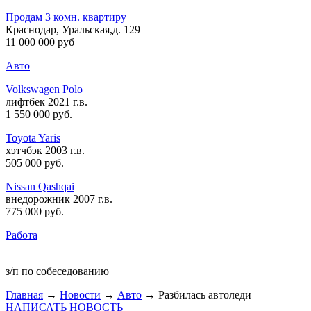
Продам 3 комн. квартиру
Краснодар, Уральская,д. 129
11 000 000 руб
Авто
Volkswagen Polo
лифтбек 2021 г.в.
1 550 000 руб
.
Toyota Yaris
хэтчбэк 2003 г.в.
505 000 руб
.
Nissan Qashqai
внедорожник 2007 г.в.
775 000 руб
.
Работа
з/п по собеседованию
Главная
→
Новости
→
Авто
→ Разбилась автоледи
НАПИСАТЬ НОВОСТЬ