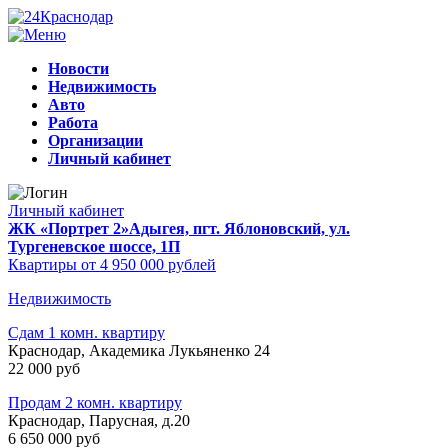
Новости
Недвижимость
Авто
Работа
Организации
Личный кабинет
Личный кабинет
ЖК «Портрет 2»
Адыгея, пгт. Яблоновский, ул.
Тургеневское шоссе, 1П
Квартиры от 4 950 000 рублей
Недвижимость
Сдам 1 комн. квартиру
Краснодар, Академика Лукьяненко 24
22 000 руб
Продам 2 комн. квартиру
Краснодар, Парусная, д.20
6 650 000 руб