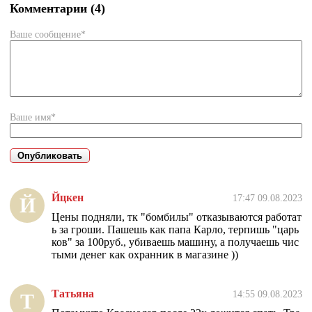
Комментарии (4)
Ваше сообщение*
Ваше имя*
Йцкен
17:47 09.08.2023
Й
Цены подняли, тк "бомбилы" отказываются работат
ь за гроши. Пашешь как папа Карло, терпишь "царь
ков" за 100руб., убиваешь машину, а получаешь чис
тыми денег как охранник в магазине ))
Татьяна
14:55 09.08.2023
Т