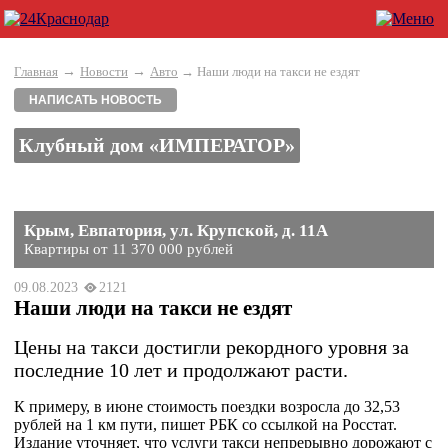
→
→
Главная
Новости
Авто
→ Наши люди на такси не ездят
НАПИСАТЬ НОВОСТЬ
Клубный дом «ИМПЕРАТОР»
Крым, Евпатория, ул. Крупской, д. 11А
Квартиры от 11 370 000 рублей
09.08.2023
2121
Наши люди на такси не ездят
Цены на такси достигли рекордного уровня за
последние 10 лет и продолжают расти.
К примеру, в июне стоимость поездки возросла до 32,53
рублей на 1 км пути, пишет РБК со ссылкой на Росстат.
Издание уточняет, что услуги такси непрерывно дорожают с