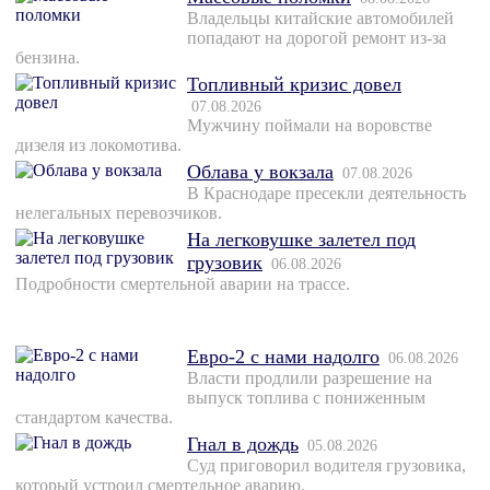
Владельцы китайские автомобилей
попадают на дорогой ремонт из-за
бензина.
Топливный кризис довел
07.08.2026
Мужчину поймали на воровстве
дизеля из локомотива.
Облава у вокзала
07.08.2026
В Краснодаре пресекли деятельность
нелегальных перевозчиков.
На легковушке залетел под
грузовик
06.08.2026
Подробности смертельной аварии на трассе.
Евро-2 с нами надолго
06.08.2026
Власти продлили разрешение на
выпуск топлива с пониженным
стандартом качества.
Гнал в дождь
05.08.2026
Суд приговорил водителя грузовика,
который устроил смертельное аварию.