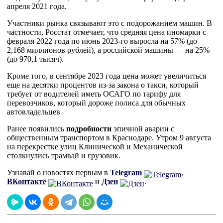
апреля 2021 года.
Участники рынка связывают это с подорожанием машин. В
частности, Росстат отмечает, что средняя цена иномарки с
февраля 2022 года по июнь 2023-го выросла на 57% (до
2,168 миллионов рублей), а российской машины — на 25%
(до 970,1 тысяч).
Кроме того, в сентябре 2023 года цена может увеличиться
еще на десятки процентов из-за закона о такси, который
требует от водителей иметь ОСАГО по тарифу для
перевозчиков, который дороже полиса для обычных
автовладельцев
Ранее появились
подробности
эпичной аварии с
общественным транспортом в Краснодаре. Утром 9 августа
на перекрестке улиц Клинической и Механической
столкнулись трамвай и грузовик.
Узнавай о новостях первым в
Telegram
,
ВКонтакте
и
Дзен
.