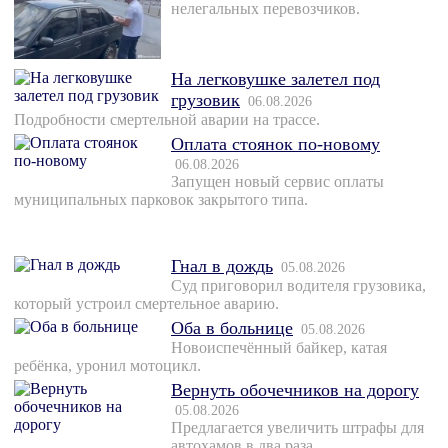
нелегальных перевозчиков.
На легковушке залетел под
грузовик
06.08.2026
Подробности смертельной аварии на трассе.
Оплата стоянок по-новому
06.08.2026
Запущен новый сервис оплаты
муниципальных парковок закрытого типа.
Гнал в дождь
05.08.2026
Суд приговорил водителя грузовика,
который устроил смертельное аварию.
Оба в больнице
05.08.2026
Новоиспечённый байкер, катая
ребёнка, уронил мотоцикл.
Вернуть обочечников на дорогу
05.08.2026
Предлагается увеличить штрафы для
автохамов в два раза.