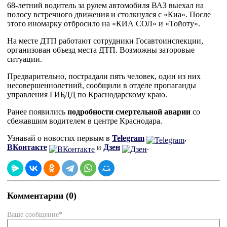
68-летний водитель за рулем автомобиля ВАЗ выехал на
полосу встречного движения и столкнулся с «Киа». После
этого иномарку отбросило на «КИА СОЛ» и «Тойоту».
На месте ДТП работают сотрудники Госавтоинспекции,
организован объезд места ДТП. Возможны заторовые
ситуации.
Предварительно, пострадали пять человек, один из них
несовершеннолетний, сообщили в отделе пропаганды
управления ГИБДД по Краснодарскому краю.
Ранее появились
подробности смертельной аварии
со
сбежавшим водителем в центре Краснодара.
Узнавай о новостях первым в
Telegram
,
ВКонтакте
и
Дзен
.
Комментарии (0)
Ваше сообщение*