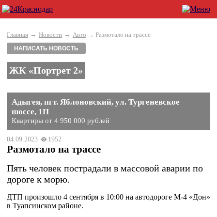
→
→
Главная
Новости
Авто
→ Размотало на трассе
НАПИСАТЬ НОВОСТЬ
ЖК «Портрет 2»
Адыгея, пгт. Яблоновский, ул. Тургеневское
шоссе, 1П
Квартиры от 4 950 000 рублей
04.09.2023
1952
Размотало на трассе
Пять человек пострадали в массовой аварии по
дороге к морю.
ДТП произошло 4 сентября в 10:00 на автодороге М-4 «Дон»
в Туапсинском районе.