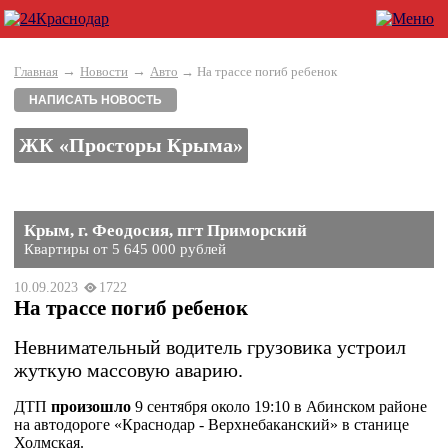
→
→
Главная
Новости
Авто
→ На трассе погиб ребенок
НАПИСАТЬ НОВОСТЬ
ЖК «Просторы Крыма»
Крым, г. Феодосия, пгт Приморский
Квартиры от 5 645 000 рублей
10.09.2023
1722
На трассе погиб ребенок
Невнимательный водитель грузовика устроил
жуткую массовую аварию.
ДТП
произошло
9 сентября около 19:10 в Абинском районе
на автодороге «Краснодар - Верхнебаканский» в станице
Холмская.