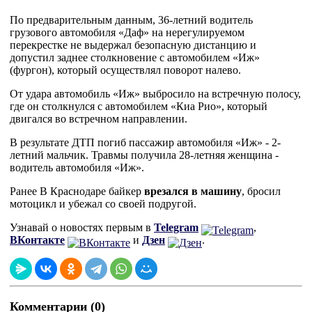
По предварительным данным, 36-летний водитель
грузового автомобиля «Даф» на нерегулируемом
перекрестке не выдержал безопасную дистанцию и
допустил заднее столкновение с автомобилем «Иж»
(фургон), который осуществлял поворот налево.
От удара автомобиль «Иж» выбросило на встречную полосу,
где он столкнулся с автомобилем «Киа Рио», который
двигался во встречном направлении.
В результате ДТП погиб пассажир автомобиля «Иж» - 2-
летний мальчик. Травмы получила 28-летняя женщина -
водитель автомобиля «Иж».
Ранее В Краснодаре байкер
врезался в машину
, бросил
мотоцикл и убежал со своей подругой.
Узнавай о новостях первым в
Telegram
,
ВКонтакте
и
Дзен
.
Комментарии (0)