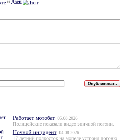
и
Дзен
.
Работает мотобат
05.08.2026
Полицейские показали видео эпичной погони.
Ночной инцидент
04.08.2026
17-летний подросток на мопеде устроил погоню