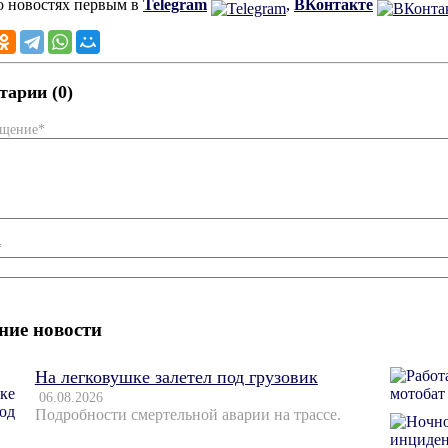
о новостях первым в
Telegram
,
ВКонтакте
арии (0)
бщение*
*
ние новости
На легковушке залетел под грузовик
06.08.2026
Подробности смертельной аварии на трассе.