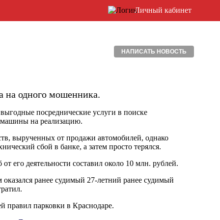
Личный кабинет
НАПИСАТЬ НОВОСТЬ
а на одного мошенника.
 выгодные посреднические услуги в поиске
и машины на реализацию.
тв, вырученных от продажи автомобилей, однако
нический сбой в банке, а затем просто терялся.
т его деятельности составил около 10 млн. рублей.
 оказался ранее судимый 27-летний ранее судимый
тратил.
й правил парковки в Краснодаре.