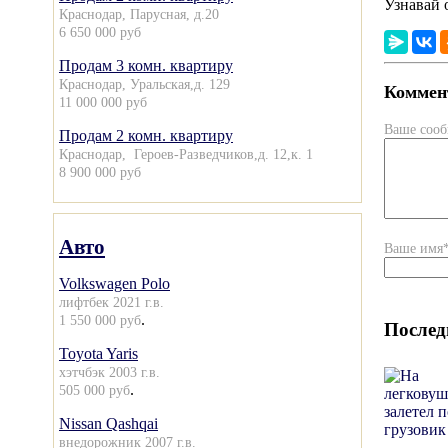
Узнавай 
Краснодар, Парусная, д.20
6 650 000 руб
Продам 3 комн. квартиру
Краснодар, Уральская,д. 129
Коммент
11 000 000 руб
Ваше соо
Продам 2 комн. квартиру
Краснодар, Героев-Разведчиков,д. 12,к. 1
8 900 000 руб
Авто
Ваше имя
Volkswagen Polo
лифтбек 2021 г.в.
.
1 550 000 руб
Послед
Toyota Yaris
хэтчбэк 2003 г.в.
.
505 000 руб
Nissan Qashqai
внедорожник 2007 г.в.