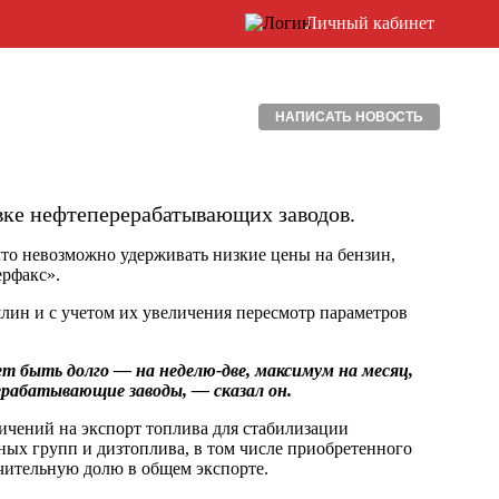
Личный кабинет
НАПИСАТЬ НОВОСТЬ
вке нефтеперерабатывающих заводов.
что невозможно удерживать низкие цены на бензин,
ерфакс».
ин и с учетом их увеличения пересмотр параметров
 быть долго — на неделю-две, максимум на месяц,
рабатывающие заводы, — сказал он.
ичений на экспорт топлива для стабилизации
рных групп и дизтоплива, в том числе приобретенного
чительную долю в общем экспорте.