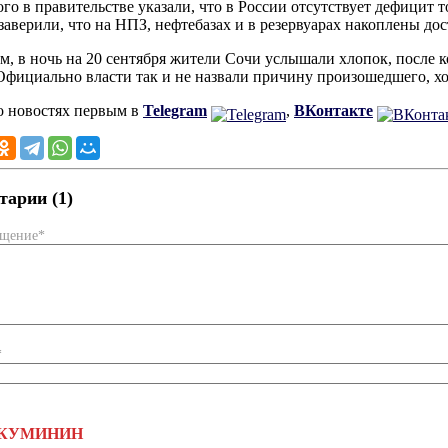
ого в правительстве указали, что в России отсутствует дефицит 
заверили, что на НПЗ, нефтебазах и в резервуарах накоплены до
, в ночь на 20 сентября жители Сочи услышали хлопок, после 
Официально власти так и не назвали причину произошедшего, хот
о новостях первым в
Telegram
,
ВКонтакте
арии (1)
бщение*
*
КУМИНИН