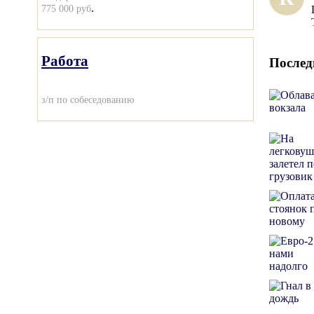
.
775 000 руб
Работа
Послед
з/п по собеседованию