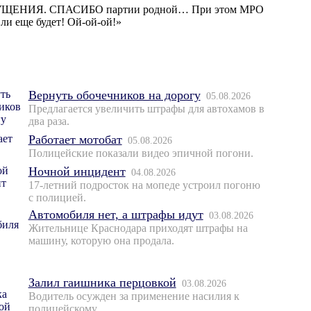
ТПУЩЕНИЯ. СПАСИБО партии родной… При этом МРО
 ли еще будет! Ой-ой-ой!»
Вернуть обочечников на дорогу
05.08.2026
Предлагается увеличить штрафы для автохамов в
два раза.
Работает мотобат
05.08.2026
Полицейские показали видео эпичной погони.
Ночной инцидент
04.08.2026
17-летний подросток на мопеде устроил погоню
с полицией.
Автомобиля нет, а штрафы идут
03.08.2026
Жительнице Краснодара приходят штрафы на
машину, которую она продала.
Залил гаишника перцовкой
03.08.2026
Водитель осужден за применение насилия к
полицейскому.