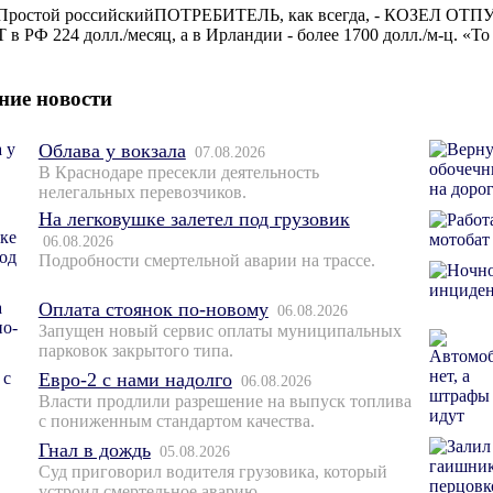
Простой российскийПОТРЕБИТЕЛЬ, как всегда, - КОЗЕЛ О
Т в РФ 224 долл./месяц, а в Ирландии - более 1700 долл./м-ц. «То
ние новости
Облава у вокзала
07.08.2026
В Краснодаре пресекли деятельность
нелегальных перевозчиков.
На легковушке залетел под грузовик
06.08.2026
Подробности смертельной аварии на трассе.
Оплата стоянок по-новому
06.08.2026
Запущен новый сервис оплаты муниципальных
парковок закрытого типа.
Евро-2 с нами надолго
06.08.2026
Власти продлили разрешение на выпуск топлива
с пониженным стандартом качества.
Гнал в дождь
05.08.2026
Суд приговорил водителя грузовика, который
устроил смертельное аварию.