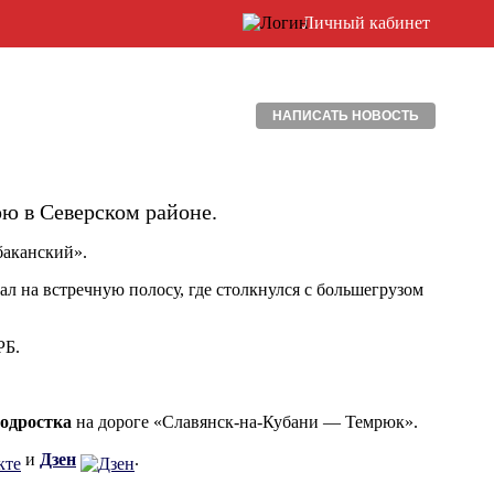
Личный кабинет
НАПИСАТЬ НОВОСТЬ
рю в Северском районе.
баканский».
ал на встречную полосу, где столкнулся с большегрузом
РБ.
одростка
на дороге «Славянск-на-Кубани — Темрюк».
и
Дзен
.