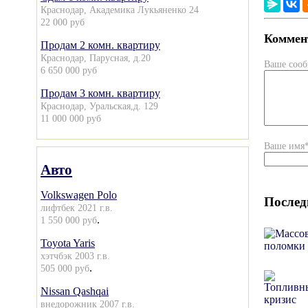
Краснодар, Академика Лукьяненко 24
22 000 руб
Коммент
Продам 2 комн. квартиру
Краснодар, Парусная, д.20
Ваше соо
6 650 000 руб
Продам 3 комн. квартиру
Краснодар, Уральская,д. 129
11 000 000 руб
Ваше имя
Авто
Volkswagen Polo
Послед
лифтбек 2021 г.в.
.
1 550 000 руб
Toyota Yaris
хэтчбэк 2003 г.в.
.
505 000 руб
Nissan Qashqai
внедорожник 2007 г.в.