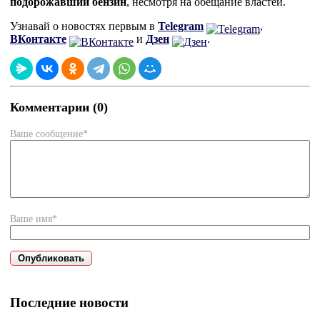
подорожавший бензин
, несмотря на обещание властей.
Узнавай о новостях первым в
Telegram
,
ВКонтакте
и
Дзен
.
Комментарии (0)
Ваше сообщение*
Ваше имя*
Последние новости