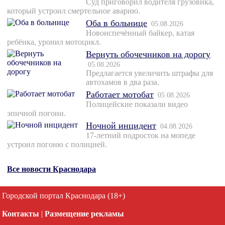
Суд приговорил водителя грузовика,
который устроил смертельное аварию.
Оба в больнице
05.08.2026
Новоиспечённый байкер, катая
ребёнка, уронил мотоцикл.
Вернуть обочечников на дорогу
05.08.2026
Предлагается увеличить штрафы для
автохамов в два раза.
Работает мотобат
05.08.2026
Полицейские показали видео
эпичной погони.
Ночной инцидент
04.08.2026
17-летний подросток на мопеде
устроил погоню с полицией.
Все новости Краснодара
Городской портал Краснодара (18+)
Контакты
|
Размещение рекламы