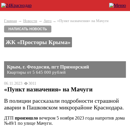
→
→
Главная
Новости
Авто
→ «Пункт назначения» на Мачуги
НАПИСАТЬ НОВОСТЬ
ЖК «Просторы Крыма»
Крым, г. Феодосия, пгт Приморский
Квартиры от 5 645 000 рублей
06.11.2023
3011
«Пункт назначения» на Мачуги
В полиции рассказали подробности страшной
аварии в Пашковском микрорайоне Краснодара.
ДТП
произошло
вечером 5 ноября 2023 года напротив дома
№49/1 по улице Мачуги.