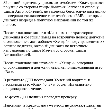
32-летний водитель, управляя автомобилем «Киа», двигаясь
по улице со стороны улицы Дмитрия Благоева в сторону
улицы Автолюбителей, не выдержал безопасную дистанцию
и совершил столкновение с автомобилем «БМВ», который
двигался впереди в попутном направлении по той же
полосе.
После столкновения авто «Киа» изменил траекторию
движения и совершил выезд на встречную полосу, допустив
столкновение с автомобилем «Хендай» под управлением 38-
летнего водителя, который двигался во встречном
направлении по улице Мачуги со стороны улицы
Автолюбителей.
После столкновения автомобиль «Хендай» совершил
опрокидывание и допустил наезд на припаркованный авто
«Ваз».
В результате ДТП пострадали 32-летний водитель и
пассажиры авто «Киа» 40, 37 и 50 лет. Им назначено
стационарное лечение.
По факту ДТП полиция проводит проверку.
Напомним, в Краснодаре уже месяц
не снижают цены на