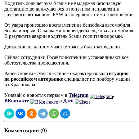
Водитель большегруза Scania не выдержал безопасную
дистанцию до движущегося в попутном направлении
грузового автомобиля FAW и совершил с ним столкновение.
От удара произошло воспламенение бензобака автомобиля
Scania и взрыв. Осколками повреждены еще два автомобиля.
В результате аварии водитель Scania госпитализирован.
Движение на данном участке трассы было затруднено.
Сейчас сотрудники Госавтоинспекции устанавливают все
обстоятельства происшествия.
Ранее словом «сумасшествие» охарактеризовал
ситуацию
на российском авторынке
специалист по подбору машин
из Краснодара.
Узнавай о новостях первым в
Telegram
,
ВКонтакте
и
Дзен
.
Комментарии (0)