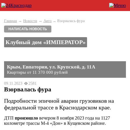
→
→
Главная
Новости
Авто
→ Взорвалась фура
НАПИСАТЬ НОВОСТЬ
Клубный дом «ИМПЕРАТОР»
Крым, Евпатория, ул. Крупской, д. 11А
Квартиры от 11 370 000 рублей
09.11.2023
2581
Взорвалась фура
Подробности эпичной аварии грузовиков на
федеральной трассе в Краснодарском крае.
ДТП
произошло
вечером 8 ноября 2023 года на 1127
километре трассы М-4 «Дон» в Кущевском районе.