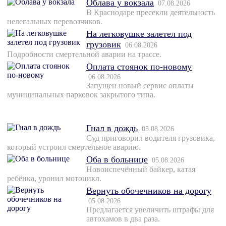
Облава у вокзала
07.08.2026
В Краснодаре пресекли деятельность
нелегальных перевозчиков.
На легковушке залетел под
грузовик
06.08.2026
Подробности смертельной аварии на трассе.
Оплата стоянок по-новому
06.08.2026
Запущен новый сервис оплаты
муниципальных парковок закрытого типа.
Гнал в дождь
05.08.2026
Суд приговорил водителя грузовика,
который устроил смертельное аварию.
Оба в больнице
05.08.2026
Новоиспечённый байкер, катая
ребёнка, уронил мотоцикл.
Вернуть обочечников на дорогу
05.08.2026
Предлагается увеличить штрафы для
автохамов в два раза.