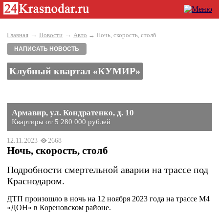
→
→
Главная
Новости
Авто
→ Ночь, скорость, столб
НАПИСАТЬ НОВОСТЬ
Клубный квартал «КУМИР»
Армавир, ул. Кондратенко, д. 10
Квартиры от 5 280 000 рублей
12.11.2023
2668
Ночь, скорость, столб
Подробности смертельной аварии на трассе под
Краснодаром.
ДТП произошло в ночь на 12 ноября 2023 года на трассе М4
«ДОН» в Кореновском районе.