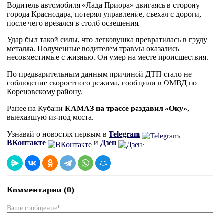
Водитель автомобиля «Лада Приора» двигаясь в сторону
города Краснодара, потерял управление, съехал с дороги,
после чего врезался в столб освещения.
Удар был такой силы, что легковушка превратилась в груду
металла. Полученные водителем травмы оказались
несовместимые с жизнью. Он умер на месте происшествия.
По предварительным данным причиной ДТП стало не
соблюдение скоростного режима, сообщили в ОМВД по
Кореновскому району.
Ранее на Кубани
КАМАЗ на трассе раздавил «Оку»
,
выехавшую из-под моста.
Узнавай о новостях первым в
Telegram
,
ВКонтакте
и
Дзен
.
Комментарии (0)
Ваше сообщение*