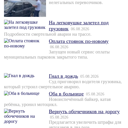
нелегальных перевозчиков.
На легковушке залетел под
грузовик
06.08.2026
Подробности смертельной аварии на трассе.
Оплата стоянок по-новому
06.08.2026
Запущен новый сервис оплаты
муниципальных парковок закрытого типа.
Гнал в дождь
05.08.2026
Суд приговорил водителя грузовика,
который устроил смертельное аварию.
Оба в больнице
05.08.2026
Новоиспечённый байкер, катая
ребёнка, уронил мотоцикл.
Вернуть обочечников на дорогу
05.08.2026
Предлагается увеличить штрафы для
автохамов в два раза.