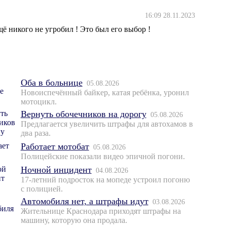
16:09 28.11.2023
щё никого не угробил ! Это был его выбор !
Оба в больнице
05.08.2026
Новоиспечённый байкер, катая ребёнка, уронил
мотоцикл.
Вернуть обочечников на дорогу
05.08.2026
Предлагается увеличить штрафы для автохамов в
два раза.
Работает мотобат
05.08.2026
Полицейские показали видео эпичной погони.
Ночной инцидент
04.08.2026
17-летний подросток на мопеде устроил погоню
с полицией.
Автомобиля нет, а штрафы идут
03.08.2026
Жительнице Краснодара приходят штрафы на
машину, которую она продала.