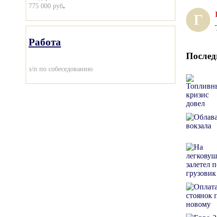
.
775 000 руб
Г
Работа
Послед
з/п по собеседованию