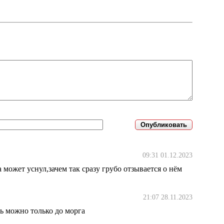
09:31 01.12.2023
 может уснул,зачем так сразу грубо отзывается о нём
21:07 28.11.2023
ать можно только до морга