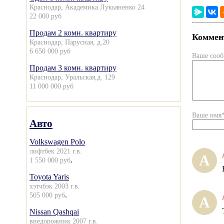
Краснодар, Академика Лукьяненко 24
22 000 руб
Продам 2 комн. квартиру
Коммент
Краснодар, Парусная, д.20
6 650 000 руб
Ваше соо
Продам 3 комн. квартиру
Краснодар, Уральская,д. 129
11 000 000 руб
Ваше имя
Авто
Volkswagen Polo
лифтбек 2021 г.в.
А
.
1 550 000 руб
Toyota Yaris
хэтчбэк 2003 г.в.
.
505 000 руб
А
Nissan Qashqai
внедорожник 2007 г.в.