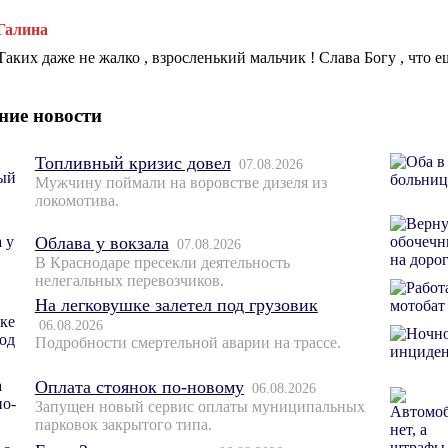
Галина
Таких даже не жалко , взросленький мальчик ! Слава Богу , что е
ние новости
Топливный кризис довел
07.08.2026
Мужчину поймали на воровстве дизеля из
локомотива.
Облава у вокзала
07.08.2026
В Краснодаре пресекли деятельность
нелегальных перевозчиков.
На легковушке залетел под грузовик
06.08.2026
Подробности смертельной аварии на трассе.
Оплата стоянок по-новому
06.08.2026
Запущен новый сервис оплаты муниципальных
парковок закрытого типа.