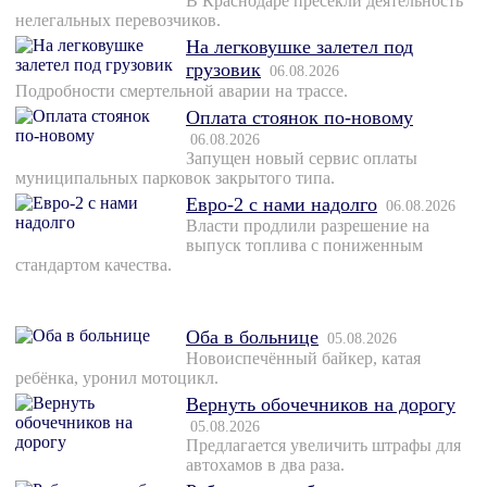
В Краснодаре пресекли деятельность
нелегальных перевозчиков.
На легковушке залетел под
грузовик
06.08.2026
Подробности смертельной аварии на трассе.
Оплата стоянок по-новому
06.08.2026
Запущен новый сервис оплаты
муниципальных парковок закрытого типа.
Евро-2 с нами надолго
06.08.2026
Власти продлили разрешение на
выпуск топлива с пониженным
стандартом качества.
Оба в больнице
05.08.2026
Новоиспечённый байкер, катая
ребёнка, уронил мотоцикл.
Вернуть обочечников на дорогу
05.08.2026
Предлагается увеличить штрафы для
автохамов в два раза.