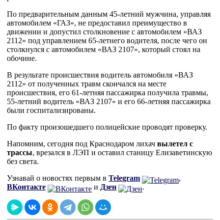
По предварительным данным 45-летний мужчина, управляя
автомобилем «ГАЗ», не предоставил преимущество в
движении и допустил столкновение с автомобилем «ВАЗ
2112» под управлением 65-летнего водителя, после чего он
столкнулся с автомобилем «ВАЗ 2107», который стоял на
обочине.
В результате происшествия водитель автомобиля «ВАЗ
2112» от полученных травм скончался на месте
происшествия, его 61-летняя пассажирка получила травмы,
55-летний водитель «ВАЗ 2107» и его 66-летняя пассажирка
были госпитализированы.
По факту произошедшего полицейские проводят проверку.
Напомним, сегодня под Краснодаром лихач
вылетел с
трассы
, врезался в ЛЭП и оставил станицу Елизаветинскую
без света.
Узнавай о новостях первым в
Telegram
,
ВКонтакте
и
Дзен
.