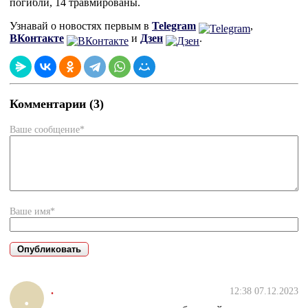
погибли, 14 травмированы.
Узнавай о новостях первым в
Telegram
,
ВКонтакте
и
Дзен
.
Комментарии (3)
Ваше сообщение*
Ваше имя*
.
12:38 07.12.2023
.