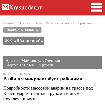
→
→
Главная
Новости
Авто
→ Разбился микроавтобус с рабочими
НАПИСАТЬ НОВОСТЬ
ЖК «Яблоневый»
Адыгея, Майкоп, ул. Степная
Квартиры от 7 602 000 рублей
07.12.2023
2495
Разбился микроавтобус с рабочими
Подробности массовой аварии на трассе под
Краснодаром с пятью трупами и двумя
покалеченными.