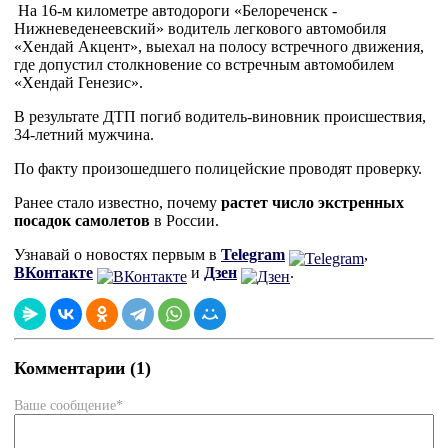
На 16-м километре автодороги «Белореченск -
Нижневеденеевский» водитель легкового автомобиля
«Хендай Акцент», выехал на полосу встречного движения,
где допустил столкновение со встречным автомобилем
«Хендай Генезис».
В результате ДТП погиб водитель-виновник происшествия,
34-летний мужчина.
По факту произошедшего полицейские проводят проверку.
Ранее стало известно, почему
растет число экстренных
посадок самолетов
в России.
Узнавай о новостях первым в
Telegram
,
ВКонтакте
и
Дзен
.
Комментарии (1)
Ваше сообщение*