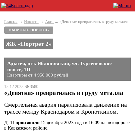
→
→
Главная
Новости
Авто
→ «Девятка» превратилась в груду металла
НАПИСАТЬ НОВОСТЬ
ЖК «Портрет 2»
Адыгея, пгт. Яблоновский, ул. Тургеневское
шоссе, 1П
Квартиры от 4 950 000 рублей
15.12.2023
3580
«Девятка» превратилась в груду металла
Смертельная авария парализовала движение на
трассе между Краснодаром и Кропоткином.
ДТП
произошло
15 декабря 2023 года в 16:09 на автодороге
в Кавказском районе.