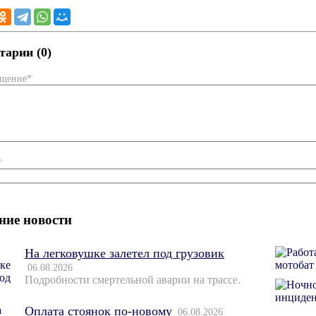
арии (0)
бщение*
*
ние новости
На легковушке залетел под грузовик
06.08.2026
Подробности смертельной аварии на трассе.
Оплата стоянок по-новому
06.08.2026