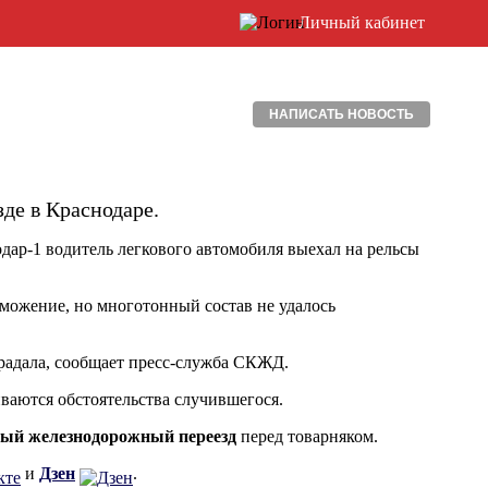
Личный кабинет
НАПИСАТЬ НОВОСТЬ
де в Краснодаре.
дар-1 водитель легкового автомобиля выехал на рельсы
можение, но многотонный состав не удалось
традала, сообщает пресс-служба СКЖД.
ваются обстоятельства случившегося.
ый железнодорожный переезд
перед товарняком.
и
Дзен
.