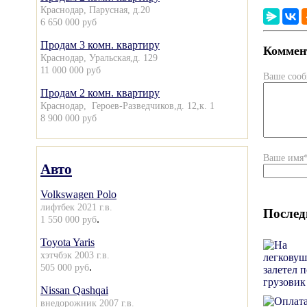
Краснодар, Парусная, д.20
6 650 000 руб
Продам 3 комн. квартиру
Коммент
Краснодар, Уральская,д. 129
11 000 000 руб
Ваше соо
Продам 2 комн. квартиру
Краснодар, Героев-Разведчиков,д. 12,к. 1
8 900 000 руб
Ваше имя
Авто
Volkswagen Polo
лифтбек 2021 г.в.
Послед
.
1 550 000 руб
Toyota Yaris
хэтчбэк 2003 г.в.
.
505 000 руб
Nissan Qashqai
внедорожник 2007 г.в.