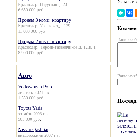
Узнавай 
Краснодар, Парусная, д.20
6 650 000 руб
Продам 3 комн. квартиру
Краснодар, Уральская,д. 129
Коммент
11 000 000 руб
Ваше соо
Продам 2 комн. квартиру
Краснодар, Героев-Разведчиков,д. 12,к. 1
8 900 000 руб
Авто
Ваше имя
Volkswagen Polo
лифтбек 2021 г.в.
.
1 550 000 руб
Послед
Toyota Yaris
хэтчбэк 2003 г.в.
.
505 000 руб
Nissan Qashqai
внедорожник 2007 г.в.