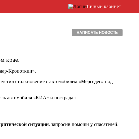
Личный кабинет
НАПИСАТЬ НОВОСТЬ
м крае.
одар-Кропоткин».
пустил столкновение с автомобилем «Мерседес» под
тель автомобиля «КИА» и пострадал
критической ситуации
, запросив помощи у спасателей.