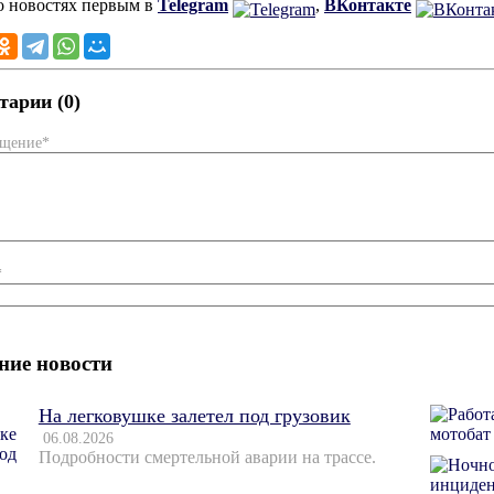
о новостях первым в
Telegram
,
ВКонтакте
арии (0)
бщение*
*
ние новости
На легковушке залетел под грузовик
06.08.2026
Подробности смертельной аварии на трассе.