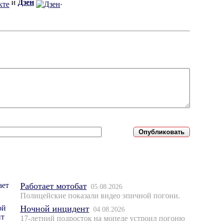
и
Дзен
.
Работает мотобат
05.08.2026
Полицейские показали видео эпичной погони.
Ночной инцидент
04.08.2026
17-летний подросток на мопеде устроил погоню