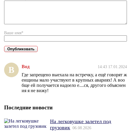
Ваше имя*
Вод
14:43 17.01.2024
В
Где запрещено выехала на встречку, а ещё говорят ж
енщины мало участвуют в крупных авариях! А воо
бще ей получается надоело е....ся, другого объяснен
ия я не вижу!
Последние новости
На легковушке залетел под
грузовик
06.08.2026