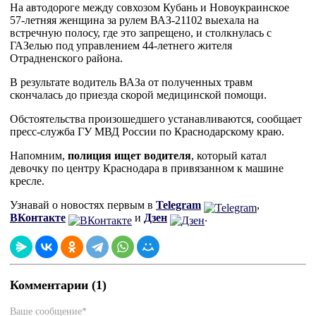
На автодороге между совхозом Кубань и Новоукраинское
57-летняя женщина за рулем ВАЗ-21102 выехала на
встречную полосу, где это запрещено, и столкнулась с
ГАЗелью под управлением 44-летнего жителя
Отрадненского района.
В результате водитель ВАЗа от полученных травм
скончалась до приезда скорой медицинской помощи.
Обстоятельства произошедшего устанавливаются, сообщает
пресс-служба ГУ МВД России по Краснодарскому краю.
Напомним,
полиция ищет водителя
, который катал
девочку по центру Краснодара в привязанном к машине
кресле.
Узнавай о новостях первым в
Telegram
,
ВКонтакте
и
Дзен
.
Комментарии (1)
Ваше сообщение*