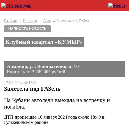
→
→
Главная
Новости
Авто
→ Залетела под ГАЗель
НАПИСАТЬ НОВОСТЬ
Клубный квартал «КУМИР»
Армавир, ул. Кондратенко, д. 10
Квартиры от 5 280 000 рублей
17.01.2024
1588
Залетела под ГАЗель
На Кубани автоледи выехала на встречку и
погибла.
ДТП произошло 16 января 2024 года около 18:40 в
Гулькевичском районе.