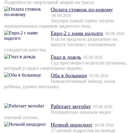
Подробности смертельной аварии на трассе.
Оплата стоянок по-новому
06.08.2026
Запущен новый сервис оплаты
муниципальных парковок закрытого типа.
Евро-2 с нами надолго
06.08.2026
Власти продлили разрешение на
выпуск топлива с пониженным
стандартом качества.
Гнал в дождь
05.08.2026
Суд приговорил водителя грузовика,
который устроил смертельное аварию.
Оба в больнице
05.08.2026
Новоиспечённый байкер, катая
ребёнка, уронил мотоцикл.
Работает мотобат
05.08.2026
Полицейские показали видео
эпичной погони.
Ночной инцидент
04.08.2026
17-летний подросток на мопеде