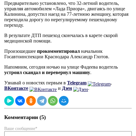
Предварительно установлено, что 32-летний водитель,
управляя автомобилем «Лада Приора», двигаясь по улице
Калинина, допустил наезд на 77-летнюю женщину, которая
переходила дорогу по нерегулируемому пешеходному
переходу.
В результате ДТП пешеход скончалась в карете скорой
медицинской помощи.
Произошедшее
прокомментировал
начальник
Госавтоинспекции Краснодара Александр Глотов.
Напомним, сегодня ночью на улице Фадеева водитель
устроил скандал и перевернул машину
.
Узнавай о новостях первым в
Telegram
,
ВКонтакте
и
Дзен
.
Комментарии (5)
Ваше сообщение*