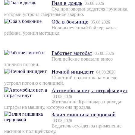
Гнал в дождь
05.08.2026
Суд приговорил водителя грузовика,
который устроил смертельное аварию.
Оба в больнице
05.08.2026
Новоиспечённый байкер, катая
ребёнка, уронил мотоцикл.
Работает мотобат
05.08.2026
Полицейские показали видео
эпичной погони.
Ночной инцидент
04.08.2026
17-летний подросток на мопеде
устроил погоню с полицией.
Автомобиля нет, а штрафы идут
03.08.2026
Жительнице Краснодара приходят
штрафы на машину, которую она продала.
Залил гаишника перцовкой
03.08.2026
Водитель осужден за применение
насилия к полицейскому.