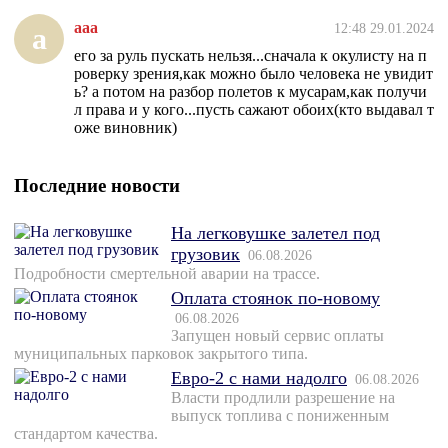
ааа
12:48 29.01.2024
а
его за руль пускать нельзя...сначала к окулисту на п
роверку зрения,как можно было человека не увидит
ь? а потом на разбор полетов к мусарам,как получи
л права и у кого...пусть сажают обоих(кто выдавал т
оже виновник)
Последние новости
На легковушке залетел под
грузовик
06.08.2026
Подробности смертельной аварии на трассе.
Оплата стоянок по-новому
06.08.2026
Запущен новый сервис оплаты
муниципальных парковок закрытого типа.
Евро-2 с нами надолго
06.08.2026
Власти продлили разрешение на
выпуск топлива с пониженным
стандартом качества.