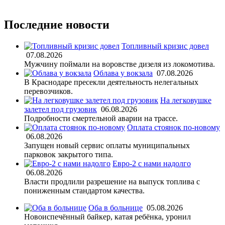
Последние новости
Топливный кризис довел
07.08.2026
Мужчину поймали на воровстве дизеля из локомотива.
Облава у вокзала
07.08.2026
В Краснодаре пресекли деятельность нелегальных
перевозчиков.
На легковушке
залетел под грузовик
06.08.2026
Подробности смертельной аварии на трассе.
Оплата стоянок по-новому
06.08.2026
Запущен новый сервис оплаты муниципальных
парковок закрытого типа.
Евро-2 с нами надолго
06.08.2026
Власти продлили разрешение на выпуск топлива с
пониженным стандартом качества.
Оба в больнице
05.08.2026
Новоиспечённый байкер, катая ребёнка, уронил