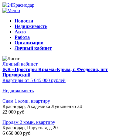
Новости
Недвижимость
Авто
Работа
Организации
Личный кабинет
Личный кабинет
ЖК «Просторы Крыма»
Крым, г. Феодосия, пгт
Приморский
Квартиры от 5 645 000 рублей
Недвижимость
Сдам 1 комн. квартиру
Краснодар, Академика Лукьяненко 24
22 000 руб
Продам 2 комн. квартиру
Краснодар, Парусная, д.20
6 650 000 руб