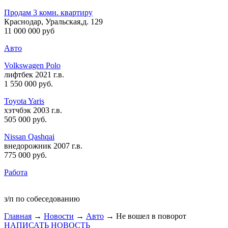
Продам 3 комн. квартиру
Краснодар, Уральская,д. 129
11 000 000 руб
Авто
Volkswagen Polo
лифтбек 2021 г.в.
1 550 000 руб
.
Toyota Yaris
хэтчбэк 2003 г.в.
505 000 руб
.
Nissan Qashqai
внедорожник 2007 г.в.
775 000 руб
.
Работа
з/п по собеседованию
Главная
→
Новости
→
Авто
→ Не вошел в поворот
НАПИСАТЬ НОВОСТЬ