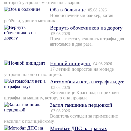
который устроил смертельное аварию.
Оба в больнице
05.08.2026
Новоиспечённый байкер, катая
ребёнка, уронил мотоцикл.
Вернуть обочечников на дорогу
05.08.2026
Предлагается увеличить штрафы для
автохамов в два раза.
Ночной инцидент
04.08.2026
17-летний подросток на мопеде
устроил погоню с полицией.
Автомобиля нет, а штрафы идут
03.08.2026
Жительнице Краснодара приходят
штрафы на машину, которую она продала.
Залил гаишника перцовкой
03.08.2026
Водитель осужден за применение
насилия к полицейскому.
Мотобат ДПС на трассах