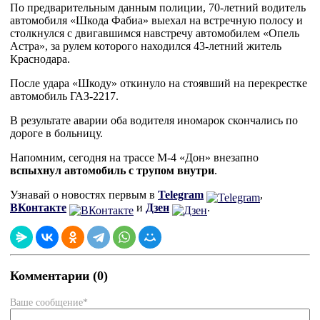
По предварительным данным полиции, 70-летний водитель
автомобиля «Шкода Фабиа» выехал на встречную полосу и
столкнулся с двигавшимся навстречу автомобилем «Опель
Астра», за рулем которого находился 43-летний житель
Краснодара.
После удара «Шкоду» откинуло на стоявший на перекрестке
автомобиль ГАЗ-2217.
В результате аварии оба водителя иномарок скончались по
дороге в больницу.
Напомним, сегодня на трассе М-4 «Дон» внезапно
вспыхнул автомобиль с трупом внутри
.
Узнавай о новостях первым в
Telegram
,
ВКонтакте
и
Дзен
.
Комментарии (0)
Ваше сообщение*