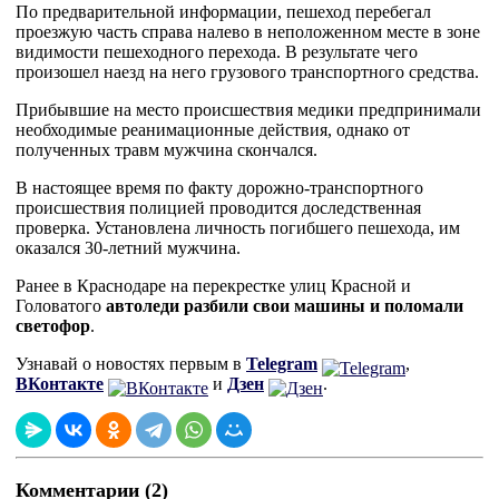
По предварительной информации, пешеход перебегал
проезжую часть справа налево в неположенном месте в зоне
видимости пешеходного перехода. В результате чего
произошел наезд на него грузового транспортного средства.
Прибывшие на место происшествия медики предпринимали
необходимые реанимационные действия, однако от
полученных травм мужчина скончался.
В настоящее время по факту дорожно-транспортного
происшествия полицией проводится доследственная
проверка. Установлена личность погибшего пешехода, им
оказался 30-летний мужчина.
Ранее в Краснодаре на перекрестке улиц Красной и
Головатого
автоледи разбили свои машины и поломали
светофор
.
Узнавай о новостях первым в
Telegram
,
ВКонтакте
и
Дзен
.
Комментарии (2)