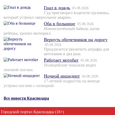
Гнал в дождь
05.08.2026
Суд приговорил водителя грузовика,
который устроил смертельное аварию.
Оба в больнице
05.08.2026
Новоиспечённый байкер, катая
ребёнка, уронил мотоцикл.
Вернуть обочечников на дорогу
05.08.2026
Предлагается увеличить штрафы для
автохамов в два раза.
Работает мотобат
05.08.2026
Полицейские показали видео
эпичной погони.
Ночной инцидент
04.08.2026
17-летний подросток на мопеде
устроил погоню с полицией.
Все новости Краснодара
Городской портал Краснодара (18+)