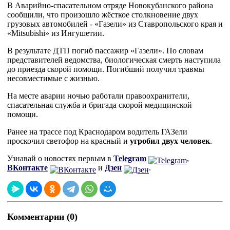
В Аварийно-спасательном отряде Новокубанского района
сообщили, что произошло жёсткое столкновение двух
грузовых автомобилей - «Газели» из Ставропольского края и
«Mitsubishi» из Ингушетии.
В результате ДТП погиб пассажир «Газели». По словам
представителей ведомства, биологическая смерть наступила
до приезда скорой помощи. Погибший получил травмы
несовместимые с жизнью.
На месте аварии ночью работали правоохранители,
спасательная служба и бригада скорой медицинской
помощи.
Ранее на трассе под Краснодаром водитель ГАЗели
проскочил светофор на красный и
угробил двух человек
.
Узнавай о новостях первым в
Telegram
,
ВКонтакте
и
Дзен
.
Комментарии (0)