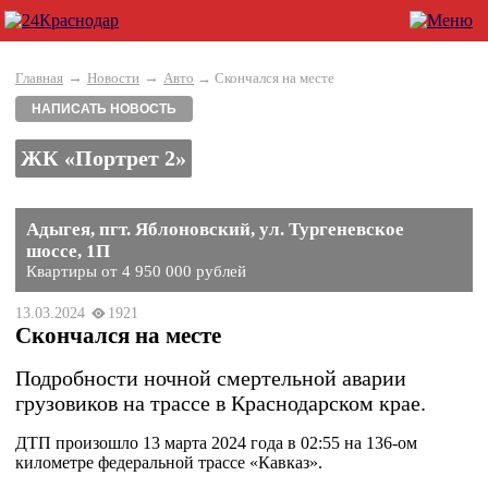
→
→
Главная
Новости
Авто
→ Скончался на месте
НАПИСАТЬ НОВОСТЬ
ЖК «Портрет 2»
Адыгея, пгт. Яблоновский, ул. Тургеневское
шоссе, 1П
Квартиры от 4 950 000 рублей
13.03.2024
1921
Скончался на месте
Подробности ночной смертельной аварии
грузовиков на трассе в Краснодарском крае.
ДТП произошло 13 марта 2024 года в 02:55 на 136-ом
километре федеральной трассе «Кавказ».