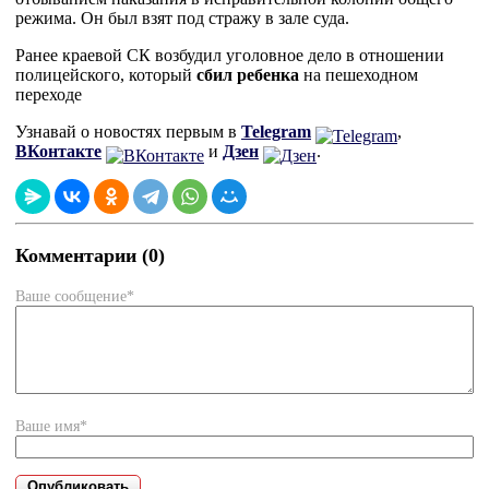
режима. Он был взят под стражу в зале суда.
Ранее краевой СК возбудил уголовное дело в отношении
полицейского, который
сбил ребенка
на пешеходном
переходе
Узнавай о новостях первым в
Telegram
,
ВКонтакте
и
Дзен
.
Комментарии (0)
Ваше сообщение*
Ваше имя*