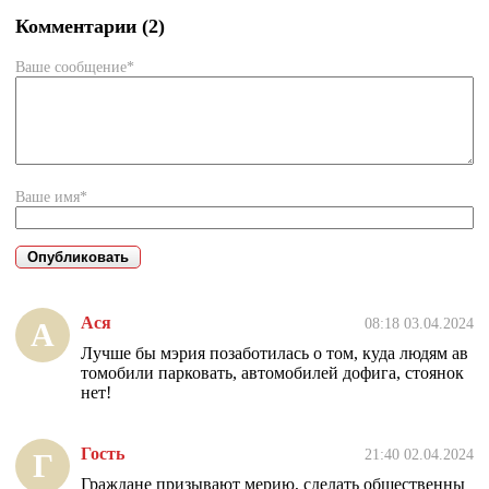
Комментарии (2)
Ваше сообщение*
Ваше имя*
Ася
08:18 03.04.2024
А
Лучше бы мэрия позаботилась о том, куда людям ав
томобили парковать, автомобилей дофига, стоянок
нет!
Гость
21:40 02.04.2024
Г
Граждане призывают мерию, сделать общественны