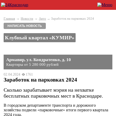
→
→
Главная
Новости
Авто
→ Заработок на парковках 2024
НАПИСАТЬ НОВОСТЬ
Клубный квартал «КУМИР»
Армавир, ул. Кондратенко, д. 10
Квартиры от 5 280 000 рублей
02.04.2024
1761
Заработок на парковках 2024
Сколько зарабатывает мэрия на нехватке
бесплатных парковочных мест в Краснодаре.
В городском департаменте транспорта и дорожного
хозяйства подвели «парковочные» итоги первого квартала
2024 года.