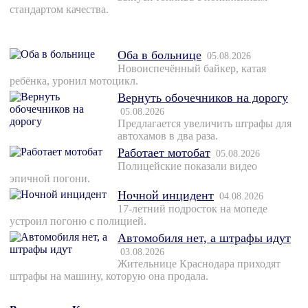
стандартом качества.
Оба в больнице
05.08.2026
Новоиспечённый байкер, катая
ребёнка, уронил мотоцикл.
Вернуть обочечников на дорогу
05.08.2026
Предлагается увеличить штрафы для
автохамов в два раза.
Работает мотобат
05.08.2026
Полицейские показали видео
эпичной погони.
Ночной инцидент
04.08.2026
17-летний подросток на мопеде
устроил погоню с полицией.
Автомобиля нет, а штрафы идут
03.08.2026
Жительнице Краснодара приходят
штрафы на машину, которую она продала.