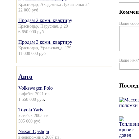
Краснодар, Академика Лукьяненко 24
22 000 руб
Коммент
Продам 2 комн. квартиру
Ваше соо
Краснодар, Парусная, д.20
6 650 000 руб
Продам 3 комн. квартиру
Краснодар, Уральская,д. 129
11 000 000 руб
Ваше имя
Авто
Послед
Volkswagen Polo
лифтбек 2021 г.в.
.
1 550 000 руб
Toyota Yaris
хэтчбэк 2003 г.в.
.
505 000 руб
Nissan Qashqai
внедорожник 2007 г.в.