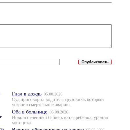
Гнал в дождь
05.08.2026
Суд приговорил водителя грузовика, который
устроил смертельное аварию.
Оба в больнице
05.08.2026
Новоиспечённый байкер, катая ребёнка, уронил
мотоцикл.
Вернуть обочечников на дорогу