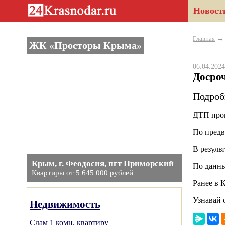
Новост
Главная
ЖК «Просторы Крыма»
06.04.20
Досро
Подроб
ДТП прои
По предв
В резуль
Крым, г. Феодосия, пгт Приморский
По данны
Квартиры от 5 645 000 рублей
Ранее в 
Узнавай 
Недвижимость
Сдам 1 комн. квартиру