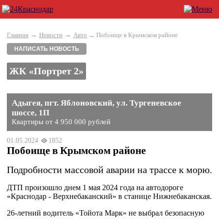
→
→
Главная
Новости
Авто
→ Побоище в Крымском районе
НАПИСАТЬ НОВОСТЬ
ЖК «Портрет 2»
Адыгея, пгт. Яблоновский, ул. Тургеневское
шоссе, 1П
Квартиры от 4 950 000 рублей
01.05.2024
1852
Побоище в Крымском районе
Подробности массовой аварии на трассе к морю.
ДТП произошло днем 1 мая 2024 года на автодороге
«Краснодар - Верхнебаканский» в станице Нижнебаканская.
26-летний водитель «Тойота Марк» не выбрал безопасную