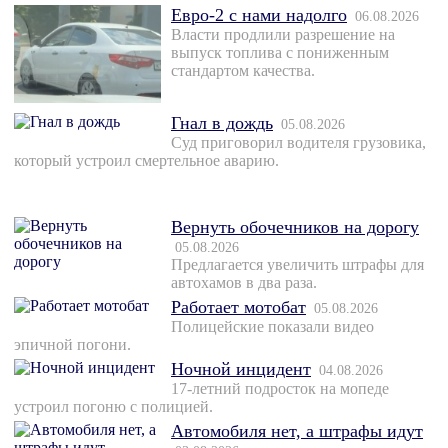
Евро-2 с нами надолго
06.08.2026
Власти продлили разрешение на
выпуск топлива с пониженным
стандартом качества.
Гнал в дождь
05.08.2026
Суд приговорил водителя грузовика,
который устроил смертельное аварию.
Вернуть обочечников на дорогу
05.08.2026
Предлагается увеличить штрафы для
автохамов в два раза.
Работает мотобат
05.08.2026
Полицейские показали видео
эпичной погони.
Ночной инцидент
04.08.2026
17-летний подросток на мопеде
устроил погоню с полицией.
Автомобиля нет, а штрафы идут