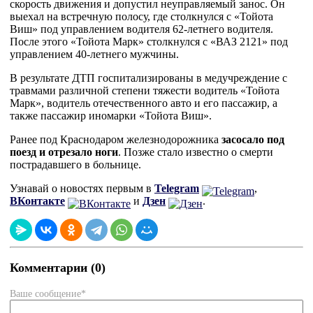
скорость движения и допустил неуправляемый занос. Он
выехал на встречную полосу, где столкнулся с «Тойота
Виш» под управлением водителя 62-летнего водителя.
После этого «Тойота Марк» столкнулся с «ВАЗ 2121» под
управлением 40-летнего мужчины.
В результате ДТП госпитализированы в медучреждение с
травмами различной степени тяжести водитель «Тойота
Марк», водитель отечественного авто и его пассажир, а
также пассажир иномарки «Тойота Виш».
Ранее под Краснодаром железнодорожника
засосало под
поезд и отрезало ноги
. Позже стало известно о смерти
пострадавшего в больнице.
Узнавай о новостях первым в
Telegram
,
ВКонтакте
и
Дзен
.
Комментарии (0)
Ваше сообщение*