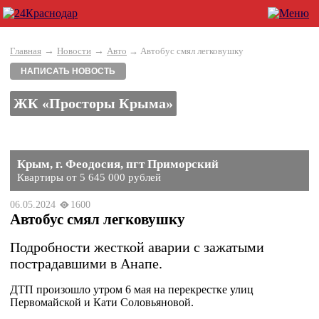
→
→
Главная
Новости
Авто
→ Автобус смял легковушку
НАПИСАТЬ НОВОСТЬ
ЖК «Просторы Крыма»
Крым, г. Феодосия, пгт Приморский
Квартиры от 5 645 000 рублей
06.05.2024
1600
Автобус смял легковушку
Подробности жесткой аварии с зажатыми
пострадавшими в Анапе.
ДТП произошло утром 6 мая на перекрестке улиц
Первомайской и Кати Соловьяновой.