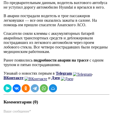
По предварительным данным, водитель вахтового автобуса
не уступил дорогу автомобилю Hyundai и врезался в него.
В аварии пострадали водитель и трое пассажиров
легковушки — все они оказались зажаты в салоне. На
помощь им пришли спасатели Анапского АСО.
Спасатели сняли клеммы с аккумуляторных батарей
аварийных транспортных средств и деблокировали
пострадавших из легкового автомобиля через проем
лобового стекла. Все четверо пострадавших были переданы
медицинским работникам.
Ранее появились
подробности аварии на трассе
с одним
трупом и пятью пострадавшими.
Узнавай о новостях первым в
Telegram
,
ВКонтакте
и
Дзен
.
Комментарии (0)
Ваше сообщение*