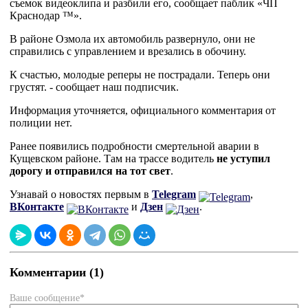
съемок видеоклипа и разбили его, сообщает паблик «ЧП
Краснодар ™».
В районе Озмола их автомобиль развернуло, они не
справились с управлением и врезались в обочину.
К счастью, молодые реперы не пострадали. Теперь они
грустят. - сообщает наш подписчик.
Информация уточняется, официального комментария от
полиции нет.
Ранее появились подробности смертельной аварии в
Кущевском районе. Там на трассе водитель
не уступил
дорогу и отправился на тот свет
.
Узнавай о новостях первым в
Telegram
,
ВКонтакте
и
Дзен
.
Комментарии (1)
Ваше сообщение*