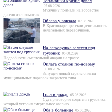
Топливный кризис довел
07.08.2026
Мужчину поймали на воровстве
дизеля из локомотива.
Облава у вокзала
07.08.2026
В Краснодаре пресекли деятельность
нелегальных перевозчиков.
На легковушке залетел под
грузовик
06.08.2026
Подробности смертельной аварии на трассе.
Оплата стоянок по-новому
06.08.2026
Запущен новый сервис оплаты
муниципальных парковок закрытого типа.
Гнал в дождь
05.08.2026
Суд приговорил водителя грузовика,
который устроил смертельное аварию.
Оба в больнице
05.08.2026