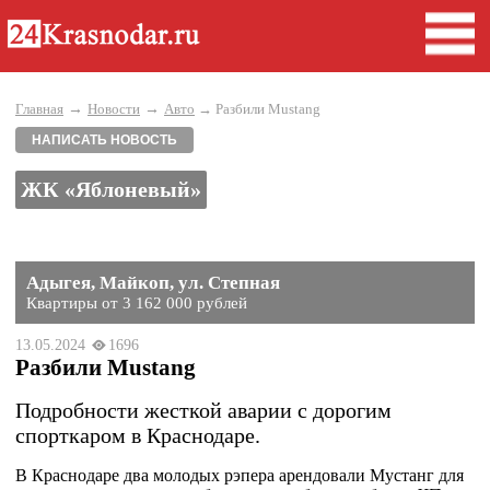
→
→
Главная
Новости
Авто
→ Разбили Mustang
НАПИСАТЬ НОВОСТЬ
ЖК «Яблоневый»
Адыгея, Майкоп, ул. Степная
Квартиры от 3 162 000 рублей
13.05.2024
1696
Разбили Mustang
Подробности жесткой аварии с дорогим
спорткаром в Краснодаре.
В Краснодаре два молодых рэпера арендовали Мустанг для