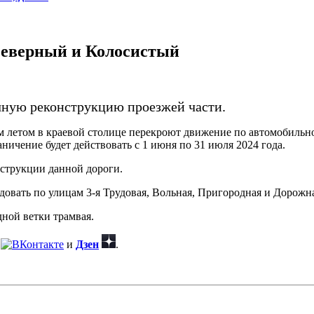
Северный и Колосистый
чную реконструкцию проезжей части.
м летом в краевой столице перекроют движение по автомобильн
ничение будет действовать с 1 июня по 31 июля 2024 года.
нструкции данной дороги.
довать по улицам 3-я Трудовая, Вольная, Пригородная и Дорожн
ной ветки трамвая.
и
Дзен
.