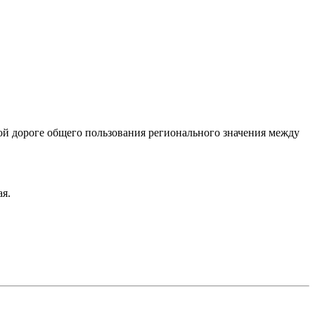
ой дороге общего пользования регионального значения между
ая.