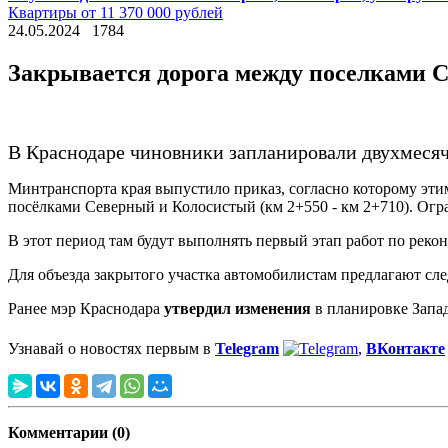
Квартиры от 11 370 000 рублей
24.05.2024
1784
Закрывается дорога между поселками 
В Краснодаре чиновники запланировали двухмеся
Минтранспорта края выпустило приказ, согласно которому эти
посёлками Северный и Колосистый (км 2+550 - км 2+710). Огра
В этот период там будут выполнять первый этап работ по реко
Для объезда закрытого участка автомобилистам предлагают сле
Ранее мэр Краснодара
утвердил изменения
в планировке Запад
Узнавай о новостях первым в
Telegram
,
ВКонтакте
Комментарии (0)