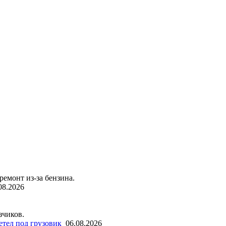
емонт из-за бензина.
08.2026
зчиков.
етел под грузовик
06.08.2026